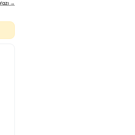
 Yazı →