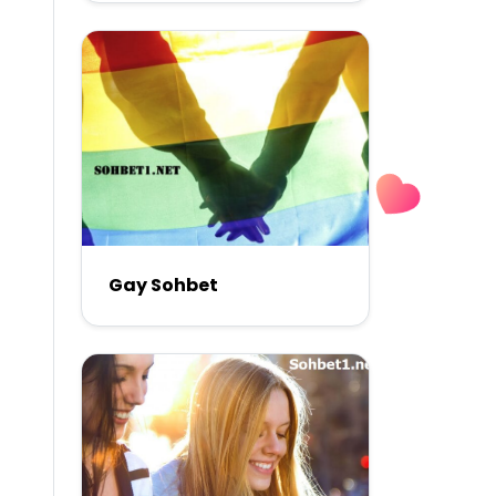
Gay Sohbet