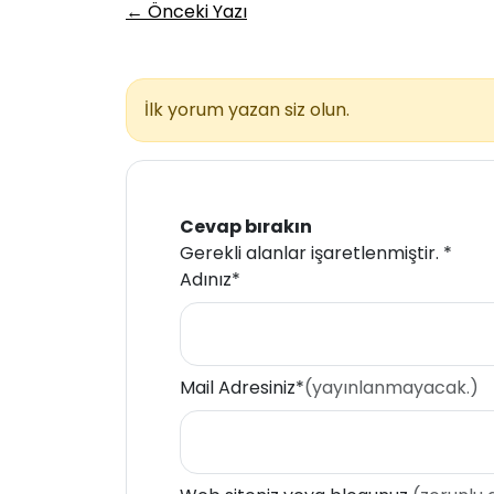
← Önceki Yazı
İlk yorum yazan siz olun.
Cevap bırakın
Gerekli alanlar işaretlenmiştir.
*
Adınız*
Mail Adresiniz*
(yayınlanmayacak.)