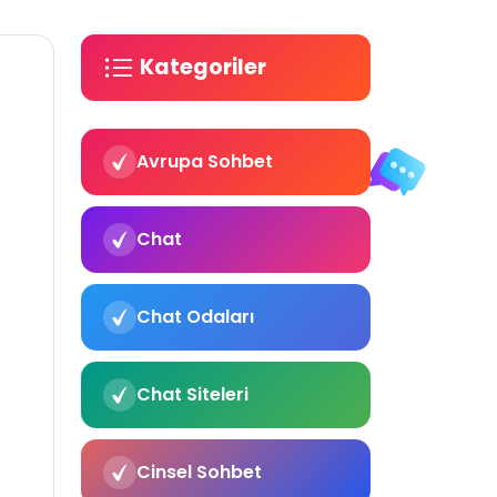
Kategoriler
Avrupa Sohbet
Chat
Chat Odaları
Chat Siteleri
Cinsel Sohbet