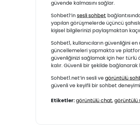
güvende kalmasını sağlar.
Sohbet1’in
sesli sohbet
bağlantısında
yapılan görüşmelerde üçüncü şahısları
kişisel bilgilerinizi paylaşmaktan kaçı
Sohbet1, kullanıcıların güvenliğini e
güncellemeleri yapmakta ve platform
güvenliğinizi sağlamak için her türl
kalır. Güvenli bir şekilde bağlanarak
Sohbet1.net’in sesli ve
görüntülü soh
güvenli ve keyifli bir sohbet deneyim
Etiketler:
görüntülü chat
,
görüntülü