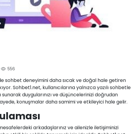
556
e sohbet deneyimini daha sıcak ve doğal hale getiren
yor. Sohbet1.net, kullanıcılarına yalnızca yazılı sohbetle
 sunarak duygularınızı ve düşüncelerinizi doğrudan
 sayede, konuşmalar daha samimi ve etkileyici hale gelir.
gulaması
 mesafelerdeki arkadaşlarınız ve ailenizle iletişiminizi