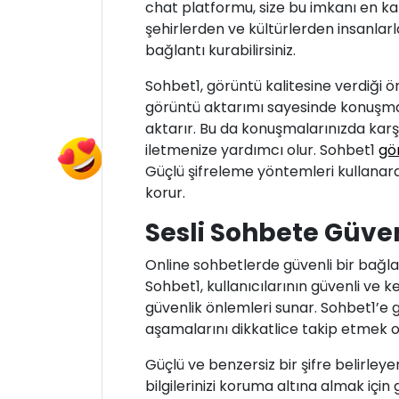
chat platformu, size bu imkanı en kali
şehirlerden ve kültürlerden insanlarla
bağlantı kurabilirsiniz.
Sohbet1, görüntü kalitesine verdiği ö
görüntü aktarımı sayesinde konuşmaları
aktarır. Bu da konuşmalarınızda karş
iletmenize yardımcı olur. Sohbet1
gö
Güçlü şifreleme yöntemleri kullanarak,
korur.
Sesli Sohbete Güven
Online sohbetlerde güvenli bir bağla
Sohbet1, kullanıcılarının güvenli ve ke
güvenlik önlemleri sunar. Sohbet1’e
aşamalarını dikkatlice takip etmek o
Güçlü ve benzersiz bir şifre belirleyere
bilgilerinizi koruma altına almak için 