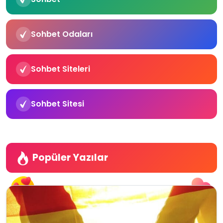
Sohbet Odaları
Sohbet Siteleri
Sohbet Sitesi
Popüler Yazılar