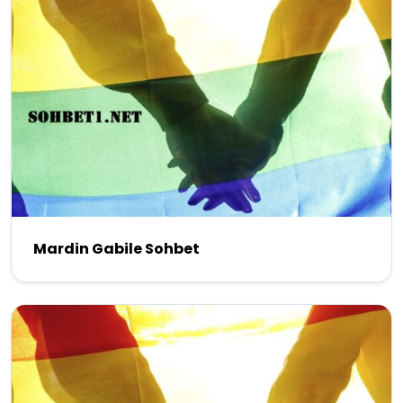
Mardin Gabile Sohbet