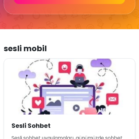
sesli mobil
Sesli Sohbet
Sesli sohbet uygulamaları, günümüzde sohbet