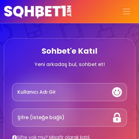
Sohbet'e Katıl
Yeni arkadaş bul, sohbet et!
Şifre yok mu? Misafir olarak katıl.