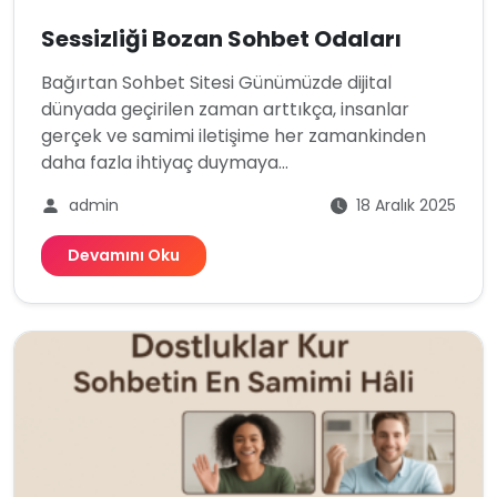
Sessizliği Bozan Sohbet Odaları
Bağırtan Sohbet Sitesi Günümüzde dijital
dünyada geçirilen zaman arttıkça, insanlar
gerçek ve samimi iletişime her zamankinden
daha fazla ihtiyaç duymaya...
admin
18 Aralık 2025
Devamını Oku