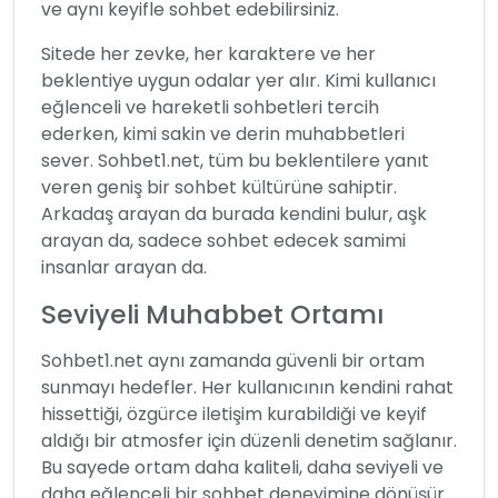
ve aynı keyifle sohbet edebilirsiniz.
Sitede her zevke, her karaktere ve her
beklentiye uygun odalar yer alır. Kimi kullanıcı
eğlenceli ve hareketli sohbetleri tercih
ederken, kimi sakin ve derin muhabbetleri
sever. Sohbet1.net, tüm bu beklentilere yanıt
veren geniş bir sohbet kültürüne sahiptir.
Arkadaş arayan da burada kendini bulur, aşk
arayan da, sadece sohbet edecek samimi
insanlar arayan da.
Seviyeli Muhabbet Ortamı
Sohbet1.net aynı zamanda güvenli bir ortam
sunmayı hedefler. Her kullanıcının kendini rahat
hissettiği, özgürce iletişim kurabildiği ve keyif
aldığı bir atmosfer için düzenli denetim sağlanır.
Bu sayede ortam daha kaliteli, daha seviyeli ve
daha eğlenceli bir sohbet deneyimine dönüşür.