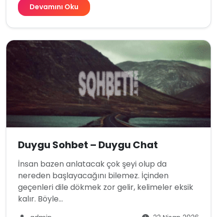
Devamını Oku
Duygu Sohbet – Duygu Chat
İnsan bazen anlatacak çok şeyi olup da
nereden başlayacağını bilemez. İçinden
geçenleri dile dökmek zor gelir, kelimeler eksik
kalır. Böyle...