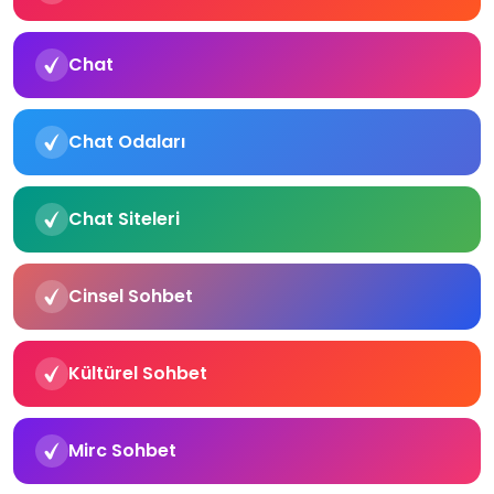
Chat
Chat Odaları
Chat Siteleri
Cinsel Sohbet
Kültürel Sohbet
Mirc Sohbet