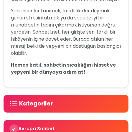
Yeni insanlar tanımak, farklı fikirler duymak,
günün stresini atmak ya da sadece iyi bir
muhabbetin tadını çıkarmak istiyorsan doğru
yerdesin. Sohbet1.net, her girişte seni farklı bir
hikâyenin içine davet eder. Burada atılan her
mesaj, belki de yepyeni bir dostluğun başlangıcı
olabilir.
Hemen katıl, sohbetin sıcaklığını hisset ve
yepyeni bir dünyaya adım at!
Kategoriler
Avrupa Sohbet