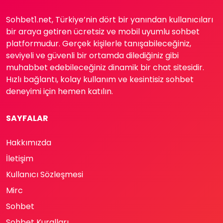
Sohbet1.net, Türkiye’nin dört bir yanından kullanıcıları
bir araya getiren ücretsiz ve mobil uyumlu sohbet
platformudur. Gerçek kişilerle tanışabileceğiniz,
seviyeli ve güvenli bir ortamda dilediğiniz gibi
muhabbet edebileceğiniz dinamik bir chat sitesidir.
Hızlı bağlantı, kolay kullanım ve kesintisiz sohbet
deneyimi için hemen katılın.
SAYFALAR
Hakkımızda
İletişim
Kullanıcı Sözleşmesi
Mirc
Sohbet
Sohbet Kuralları