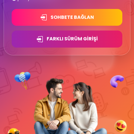
SOHBETE BAĞLAN
FARKLI SÜRÜM GIRIŞI