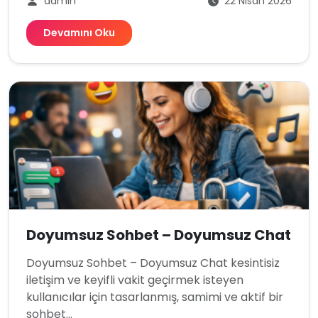
admin
22 Nisan 2026
Devamını Oku
Doyumsuz Sohbet – Doyumsuz Chat
Doyumsuz Sohbet – Doyumsuz Chat kesintisiz
iletişim ve keyifli vakit geçirmek isteyen
kullanıcılar için tasarlanmış, samimi ve aktif bir
sohbet...