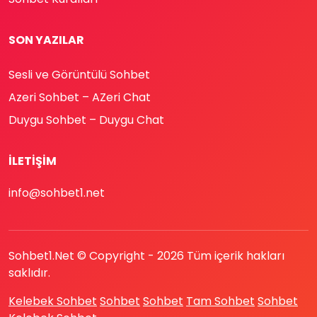
SON YAZILAR
Sesli ve Görüntülü Sohbet
Azeri Sohbet – AZeri Chat
Duygu Sohbet – Duygu Chat
İLETIŞIM
info@sohbet1.net
Sohbet1.Net © Copyright -
2026
Tüm içerik hakları
saklıdır.
Kelebek Sohbet
Sohbet
Sohbet
Tam Sohbet
Sohbet