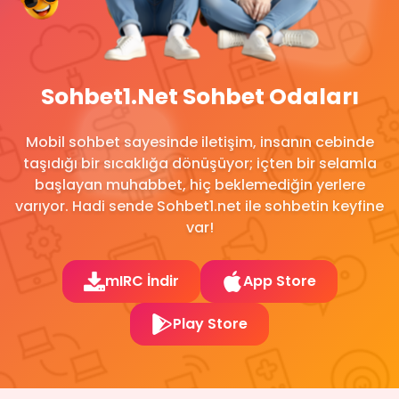
Sohbet1.Net Sohbet Odaları
Mobil sohbet sayesinde iletişim, insanın cebinde
taşıdığı bir sıcaklığa dönüşüyor; içten bir selamla
başlayan muhabbet, hiç beklemediğin yerlere
varıyor. Hadi sende Sohbet1.net ile sohbetin keyfine
var!
mIRC İndir
App Store
Play Store