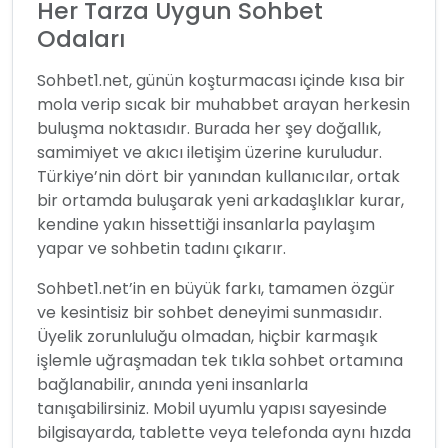
Her Tarza Uygun Sohbet
Odaları
Sohbet1.net, günün koşturmacası içinde kısa bir
mola verip sıcak bir muhabbet arayan herkesin
buluşma noktasıdır. Burada her şey doğallık,
samimiyet ve akıcı iletişim üzerine kuruludur.
Türkiye’nin dört bir yanından kullanıcılar, ortak
bir ortamda buluşarak yeni arkadaşlıklar kurar,
kendine yakın hissettiği insanlarla paylaşım
yapar ve sohbetin tadını çıkarır.
Sohbet1.net’in en büyük farkı, tamamen özgür
ve kesintisiz bir sohbet deneyimi sunmasıdır.
Üyelik zorunluluğu olmadan, hiçbir karmaşık
işlemle uğraşmadan tek tıkla sohbet ortamına
bağlanabilir, anında yeni insanlarla
tanışabilirsiniz. Mobil uyumlu yapısı sayesinde
bilgisayarda, tablette veya telefonda aynı hızda