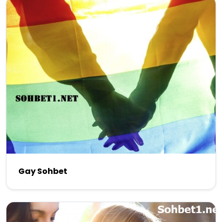
Gay Sohbet