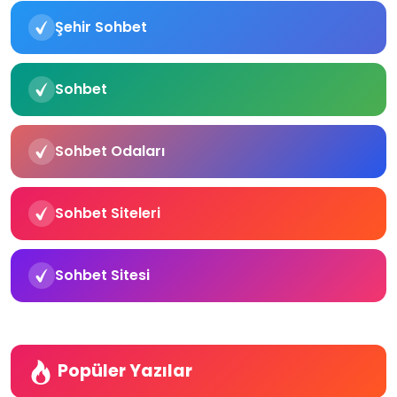
Şehir Sohbet
Sohbet
Sohbet Odaları
Sohbet Siteleri
Sohbet Sitesi
Popüler Yazılar