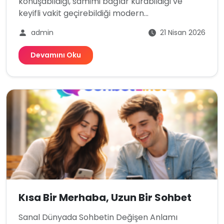
konuşabildiği, samimi bağlar kurabildiği ve
keyifli vakit geçirebildiği modern...
admin
21 Nisan 2026
Devamını Oku
Kısa Bir Merhaba, Uzun Bir Sohbet
Sanal Dünyada Sohbetin Değişen Anlamı