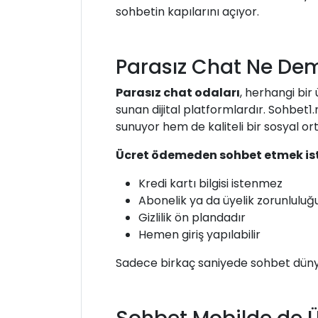
sohbetin kapılarını açıyor.
Parasız Chat Ne Dem
Parasız chat odaları
, herhangi bi
sunan dijital platformlardır. Sohbet
sunuyor hem de kaliteli bir sosyal or
Ücret ödemeden sohbet etmek iste
Kredi kartı bilgisi istenmez
Abonelik ya da üyelik zorunluluğ
Gizlilik ön plandadır
Hemen giriş yapılabilir
Sadece birkaç saniyede sohbet dünya