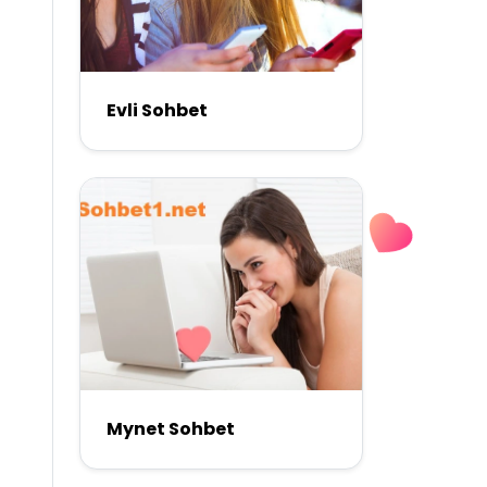
Evli Sohbet
Mynet Sohbet