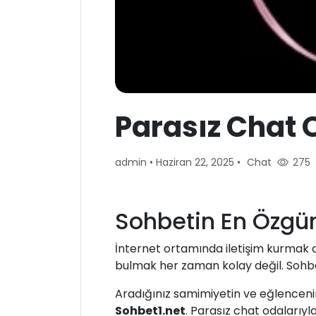
Parasız Chat 
admin
•
Haziran 22, 2025
•
Chat
275
Sohbetin En Özgür
İnternet ortamında iletişim kurmak a
bulmak her zaman kolay değil. Soh
Aradığınız samimiyetin ve eğlence
Sohbet1.net
. Parasız chat odalarıyla 