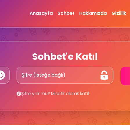
Anasayfa
Sohbet
Hakkımızda
Gizlilik
Sohbet'e Katıl
Şifre yok mu? Misafir olarak katıl.