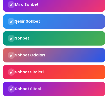
Mirc Sohbet
Şehir Sohbet
Sohbet
Sohbet Odaları
Sohbet Siteleri
Sohbet Sitesi