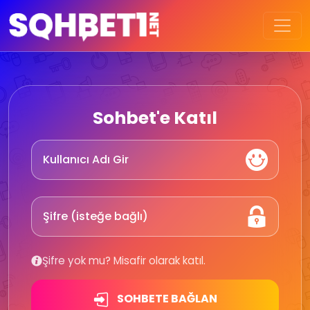
Sohbet'e Katıl
Şifre yok mu? Misafir olarak katıl.
SOHBETE BAĞLAN