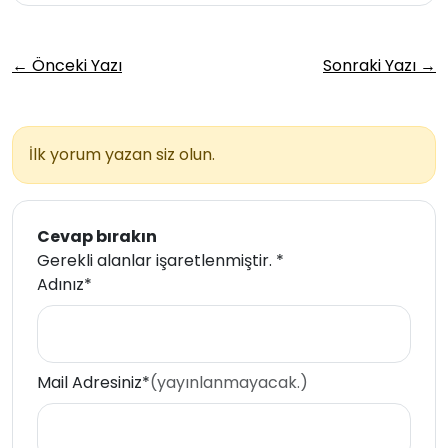
← Önceki Yazı
Sonraki Yazı →
İlk yorum yazan siz olun.
Cevap bırakın
Gerekli alanlar işaretlenmiştir.
*
Adınız*
Mail Adresiniz*
(yayınlanmayacak.)