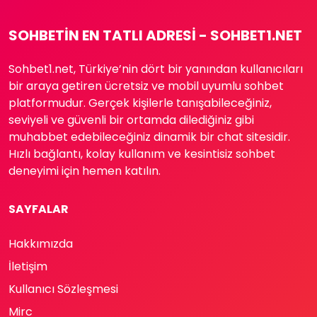
SOHBETIN EN TATLI ADRESI - SOHBET1.NET
Sohbet1.net, Türkiye’nin dört bir yanından kullanıcıları
bir araya getiren ücretsiz ve mobil uyumlu sohbet
platformudur. Gerçek kişilerle tanışabileceğiniz,
seviyeli ve güvenli bir ortamda dilediğiniz gibi
muhabbet edebileceğiniz dinamik bir chat sitesidir.
Hızlı bağlantı, kolay kullanım ve kesintisiz sohbet
deneyimi için hemen katılın.
SAYFALAR
Hakkımızda
İletişim
Kullanıcı Sözleşmesi
Mirc