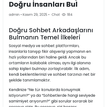
Doğru İnsanları Bul
admin
•
Kasım 29, 2025
•
Chat
184
Doğru Sohbet Arkadaşlarını
Bulmanın Temel İlkeleri
Sosyal medya ve sohbet platformları,
insanlarla tanışıp fikir alışverişi yapmanın en
hızlı yollarından biri haline geldi. Ancak bu
ortamların kalabalık olması, aynı ilgi alanına
sahip kişileri bulmayı zorlaştırabilir. İlk adım,
kendi beklentilerinizi ve sohbet tarzınızı net bir
şekilde tanımlamaktır.
Kendinize “Ne tür konularda konuşmak
istiyorum?” ya da “Sohbetlerde hangi seviyede
samimiyet arıyorum?” gibi sorular sorarak bir
çerçeve çizin. Bu çerçeve, sizi benzer