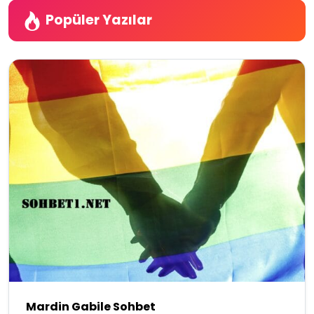
Popüler Yazılar
Mardin Gabile Sohbet