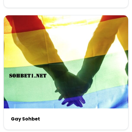
Gay Sohbet