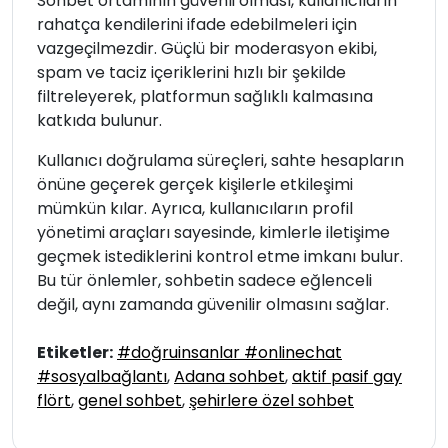
Sohbet ortamının güvenli olması, kullanıcıların
rahatça kendilerini ifade edebilmeleri için
vazgeçilmezdir. Güçlü bir moderasyon ekibi,
spam ve taciz içeriklerini hızlı bir şekilde
filtreleyerek, platformun sağlıklı kalmasına
katkıda bulunur.
Kullanıcı doğrulama süreçleri, sahte hesapların
önüne geçerek gerçek kişilerle etkileşimi
mümkün kılar. Ayrıca, kullanıcıların profil
yönetimi araçları sayesinde, kimlerle iletişime
geçmek istediklerini kontrol etme imkanı bulur.
Bu tür önlemler, sohbetin sadece eğlenceli
değil, aynı zamanda güvenilir olmasını sağlar.
Etiketler:
#doğruinsanlar #onlinechat
#sosyalbağlantı
,
Adana sohbet
,
aktif pasif gay
flört
,
genel sohbet
,
şehirlere özel sohbet