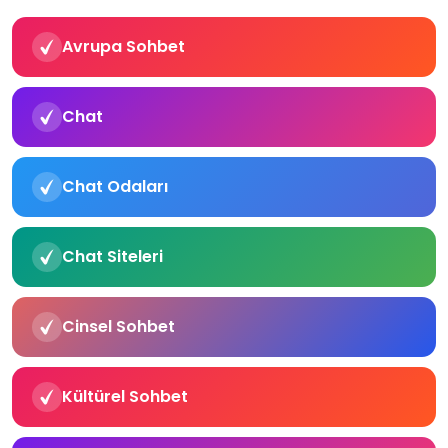
Avrupa Sohbet
Chat
Chat Odaları
Chat Siteleri
Cinsel Sohbet
Kültürel Sohbet