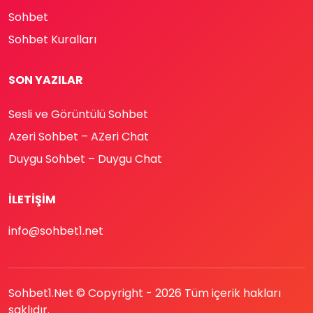
Sohbet
Sohbet Kuralları
SON YAZILAR
Sesli ve Görüntülü Sohbet
Azeri Sohbet – AZeri Chat
Duygu Sohbet – Duygu Chat
İLETIŞIM
info@sohbet1.net
Sohbet1.Net © Copyright -
2026
Tüm içerik hakları
saklıdır.