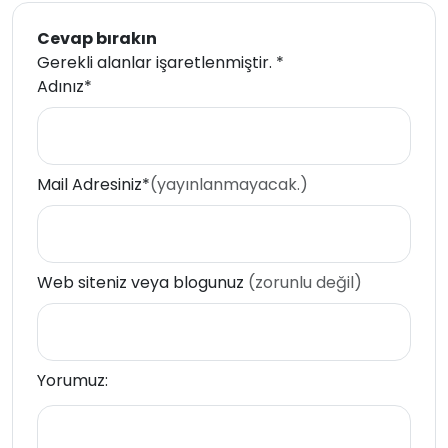
Cevap bırakın
Gerekli alanlar işaretlenmiştir.
*
Adınız*
Mail Adresiniz*
(yayınlanmayacak.)
Web siteniz veya blogunuz
(zorunlu değil)
Yorumuz: