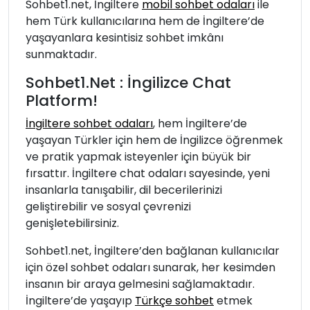
Sohbet1.net, İngiltere
mobil sohbet odaları
ile
hem Türk kullanıcılarına hem de İngiltere’de
yaşayanlara kesintisiz sohbet imkânı
sunmaktadır.
Sohbet1.Net : İngilizce Chat
Platform!
İngiltere sohbet odaları
, hem İngiltere’de
yaşayan Türkler için hem de İngilizce öğrenmek
ve pratik yapmak isteyenler için büyük bir
fırsattır. İngiltere chat odaları sayesinde, yeni
insanlarla tanışabilir, dil becerilerinizi
geliştirebilir ve sosyal çevrenizi
genişletebilirsiniz.
Sohbet1.net, İngiltere’den bağlanan kullanıcılar
için özel sohbet odaları sunarak, her kesimden
insanın bir araya gelmesini sağlamaktadır.
İngiltere’de yaşayıp
Türkçe sohbet
etmek