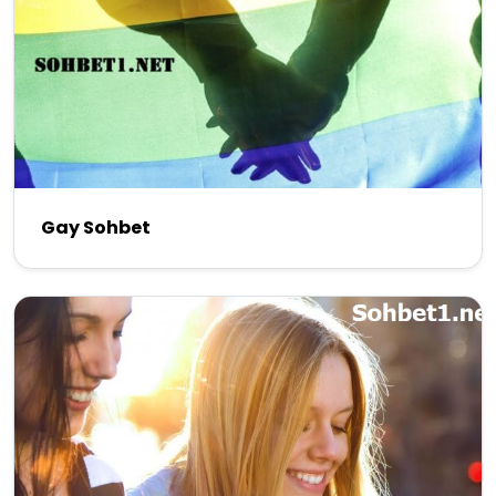
Gay Sohbet