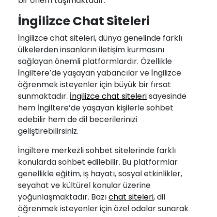
bir önem taşımaktadır.
İngilizce Chat Siteleri
İngilizce chat siteleri, dünya genelinde farklı
ülkelerden insanların iletişim kurmasını
sağlayan önemli platformlardır. Özellikle
İngiltere’de yaşayan yabancılar ve İngilizce
öğrenmek isteyenler için büyük bir fırsat
sunmaktadır.
İngilizce chat siteleri
sayesinde
hem İngiltere’de yaşayan kişilerle sohbet
edebilir hem de dil becerilerinizi
geliştirebilirsiniz.
İngiltere merkezli sohbet sitelerinde farklı
konularda sohbet edilebilir. Bu platformlar
genellikle eğitim, iş hayatı, sosyal etkinlikler,
seyahat ve kültürel konular üzerine
yoğunlaşmaktadır. Bazı
chat siteleri
, dil
öğrenmek isteyenler için özel odalar sunarak