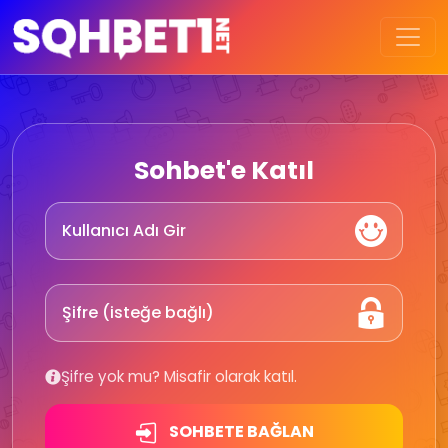
Sohbet'e Katıl
Şifre yok mu? Misafir olarak katıl.
SOHBETE BAĞLAN