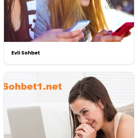
Evli Sohbet