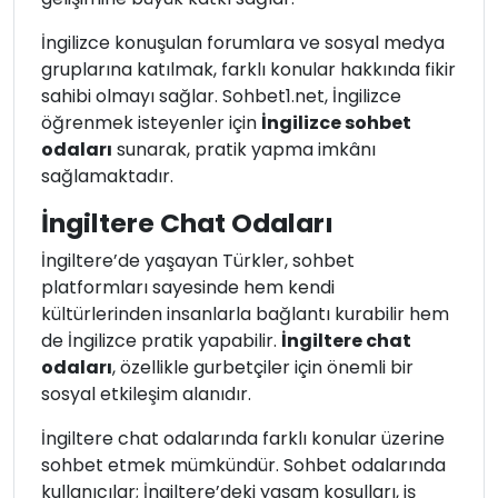
İngilizce konuşulan forumlara ve sosyal medya
gruplarına katılmak, farklı konular hakkında fikir
sahibi olmayı sağlar. Sohbet1.net, İngilizce
öğrenmek isteyenler için
İngilizce sohbet
odaları
sunarak, pratik yapma imkânı
sağlamaktadır.
İngiltere Chat Odaları
İngiltere’de yaşayan Türkler, sohbet
platformları sayesinde hem kendi
kültürlerinden insanlarla bağlantı kurabilir hem
de İngilizce pratik yapabilir.
İngiltere chat
odaları
, özellikle gurbetçiler için önemli bir
sosyal etkileşim alanıdır.
İngiltere chat odalarında farklı konular üzerine
sohbet etmek mümkündür. Sohbet odalarında
kullanıcılar; İngiltere’deki yaşam koşulları, iş