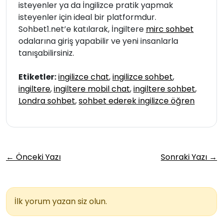
isteyenler ya da İngilizce pratik yapmak
isteyenler için ideal bir platformdur.
Sohbet1.net’e katılarak, İngiltere
mirc sohbet
odalarına giriş yapabilir ve yeni insanlarla
tanışabilirsiniz.
Etiketler:
ingilizce chat
,
ingilizce sohbet
,
ingiltere
,
ingiltere mobil chat
,
ingiltere sohbet
,
Londra sohbet
,
sohbet ederek ingilizce öğren
← Önceki Yazı
Sonraki Yazı →
İlk yorum yazan siz olun.