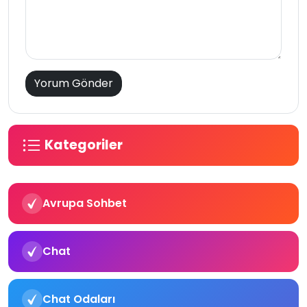
Kategoriler
Avrupa Sohbet
Chat
Chat Odaları