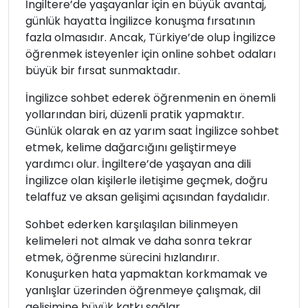
İngiltere’de yaşayanlar için en büyük avantaj,
günlük hayatta İngilizce konuşma fırsatının
fazla olmasıdır. Ancak, Türkiye’de olup İngilizce
öğrenmek isteyenler için online sohbet odaları
büyük bir fırsat sunmaktadır.
İngilizce sohbet ederek öğrenmenin en önemli
yollarından biri, düzenli pratik yapmaktır.
Günlük olarak en az yarım saat İngilizce sohbet
etmek, kelime dağarcığını geliştirmeye
yardımcı olur. İngiltere’de yaşayan ana dili
İngilizce olan kişilerle iletişime geçmek, doğru
telaffuz ve aksan gelişimi açısından faydalıdır.
Sohbet ederken karşılaşılan bilinmeyen
kelimeleri not almak ve daha sonra tekrar
etmek, öğrenme sürecini hızlandırır.
Konuşurken hata yapmaktan korkmamak ve
yanlışlar üzerinden öğrenmeye çalışmak, dil
gelişimine büyük katkı sağlar.