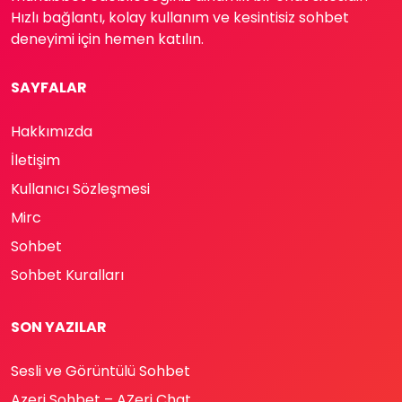
Hızlı bağlantı, kolay kullanım ve kesintisiz sohbet
deneyimi için hemen katılın.
SAYFALAR
Hakkımızda
İletişim
Kullanıcı Sözleşmesi
Mirc
Sohbet
Sohbet Kuralları
SON YAZILAR
Sesli ve Görüntülü Sohbet
Azeri Sohbet – AZeri Chat