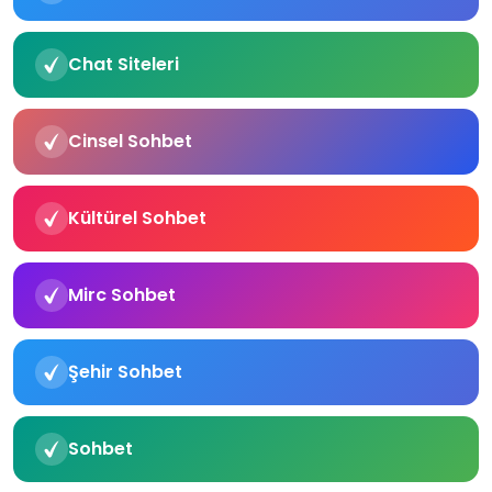
Chat Siteleri
Cinsel Sohbet
Kültürel Sohbet
Mirc Sohbet
Şehir Sohbet
Sohbet