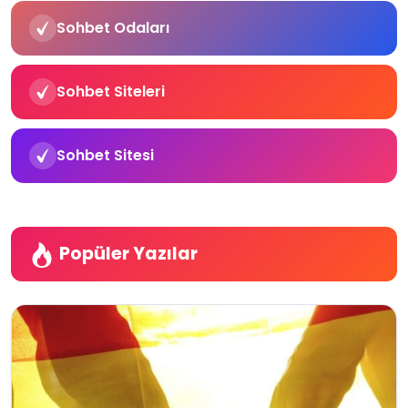
Sohbet Odaları
Sohbet Siteleri
Sohbet Sitesi
Popüler Yazılar