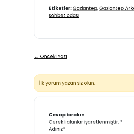
Etiketler:
Gaziantep
,
Gaziantep Ark
sohbet odası
← Önceki Yazı
İlk yorum yazan siz olun.
Cevap bırakın
Gerekli alanlar işaretlenmiştir.
*
Adınız*