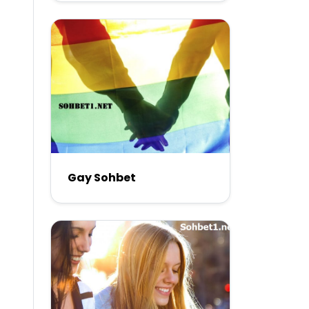
Gay Sohbet