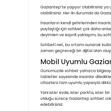
Gaziantep’te yaşıyor olabilirsiniz ya
olabilirsiniz. Her iki durumda da Gaz
İnsanların kendi şehirlerinden insanla
paylaştığı için sohbet çok daha anla
deyimleri ve esprili yaklaşımı, bu so
Sohbet1.net, bu ortamı sunarak kullan
zaman geçireceği bir dijital alan oluş
Mobil Uyumlu Gazia
Günümüzde sohbet yalnızca bilgisayar 
tabletler sayesinde insanlar diledikl
cihazlara tam uyumlu yapısıyla dikka
Yani ister evde, ister parkta, ister b
olduğu sürece Gaziantep sohbet odal
edebilirsiniz.