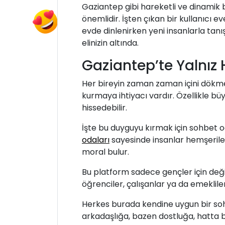
Gaziantep gibi hareketli ve dinamik b
önemlidir. İşten çıkan bir kullanıcı
evde dinlenirken yeni insanlarla tanış
elinizin altında.
Gaziantep’te Yalnız
Her bireyin zaman zaman içini dök
kurmaya ihtiyacı vardır. Özellikle büy
hissedebilir.
İşte bu duyguyu kırmak için sohbet od
odaları
sayesinde insanlar hemşerileri
moral bulur.
Bu platform sadece gençler için değil;
öğrenciler, çalışanlar ya da emeklile
Herkes burada kendine uygun bir soh
arkadaşlığa, bazen dostluğa, hatta b