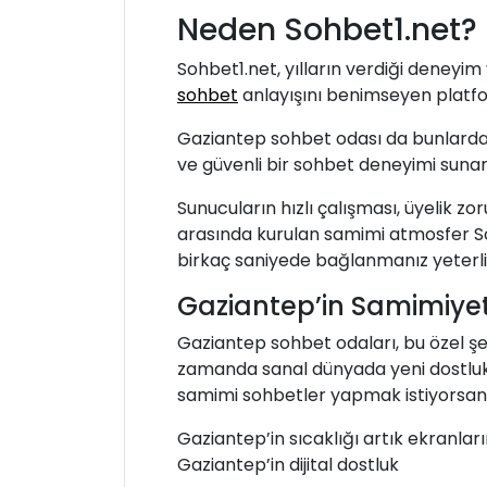
Neden Sohbet1.net?
Sohbet1.net, yılların verdiği deneyim 
sohbet
anlayışını benimseyen platfor
Gaziantep sohbet odası da bunlardan
ve güvenli bir sohbet deneyimi sunar
Sunucuların hızlı çalışması, üyelik z
arasında kurulan samimi atmosfer Soh
birkaç saniyede bağlanmanız yeterlidir
Gaziantep’in Samimiyet
Gaziantep sohbet odaları, bu özel şe
zamanda sanal dünyada yeni dostlukla
samimi sohbetler yapmak istiyorsanız,
Gaziantep’in sıcaklığı artık ekranlar
Gaziantep’in dijital dostluk