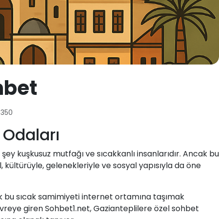
hbet
350
 Odaları
n şey kuşkusuz mutfağı ve sıcakkanlı insanlarıdır. Ancak bu
l, kültürüyle, gelenekleriyle ve sosyal yapısıyla da öne
tık bu sıcak samimiyeti internet ortamına taşımak
eye giren Sohbet1.net, Gazianteplilere özel sohbet