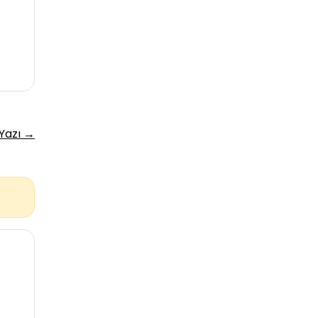
 Yazı →