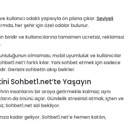
ve kullanıcı odaklı yapısıyla ön plana çıkar.
Seviyeli
mda, her şehir için özel odalar bulunur.
 biridir ve kullanıcılarına tamamen ücretsiz, reklamsız
.
orunluluğunun olmaması, mobil uyumluluk ve kullanıcılar
bet1.net’i farklı kılar. Yani sohbet etmek için sadece
. Gerisini sohbetin akışı belirler.
ini Sohbet1.net’te Yaşayın
hrin insanlarını bir araya getirmekle kalmaz; aynı
rın da önünü açar. Gündelik stresinizi atmak, içten ve
 Sohbet1.net sizi bekliyor.
ınıza kadar geliyor. Sohbet1.net’e hemen katılın,