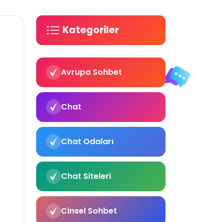
Kategoriler
Avrupa Sohbet
Chat
Chat Odaları
Chat Siteleri
Cinsel Sohbet