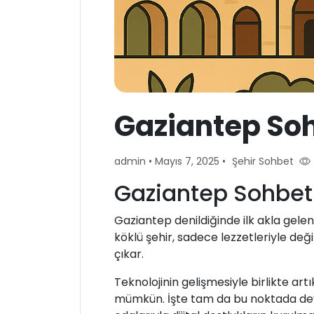
Gaziantep So
admin
•
Mayıs 7, 2025
•
Şehir Sohbet
Gaziantep Sohbet
Gaziantep denildiğinde ilk akla gele
köklü şehir, sadece lezzetleriyle deği
çıkar.
Teknolojinin gelişmesiyle birlikte ar
mümkün. İşte tam da bu noktada devr