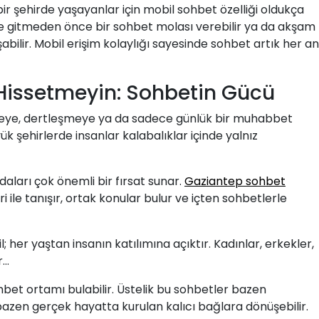
ir şehirde yaşayanlar için mobil sohbet özelliği oldukça
 eve gitmeden önce bir sohbet molası verebilir ya da akşam
abilir. Mobil erişim kolaylığı sayesinde sohbet artık her an
 Hissetmeyin: Sohbetin Gücü
meye, dertleşmeye ya da sadece günlük bir muhabbet
ük şehirlerde insanlar kalabalıklar içinde yalnız
aları çok önemli bir fırsat sunar.
Gaziantep sohbet
 ile tanışır, ortak konular bulur ve içten sohbetlerle
 her yaştan insanın katılımına açıktır. Kadınlar, erkekler,
r…
bet ortamı bulabilir. Üstelik bu sohbetler bazen
azen gerçek hayatta kurulan kalıcı bağlara dönüşebilir.