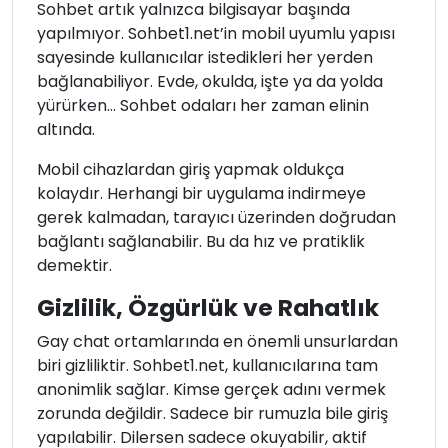
Sohbet artık yalnızca bilgisayar başında
yapılmıyor. Sohbet1.net’in mobil uyumlu yapısı
sayesinde kullanıcılar istedikleri her yerden
bağlanabiliyor. Evde, okulda, işte ya da yolda
yürürken… Sohbet odaları her zaman elinin
altında.
Mobil cihazlardan giriş yapmak oldukça
kolaydır. Herhangi bir uygulama indirmeye
gerek kalmadan, tarayıcı üzerinden doğrudan
bağlantı sağlanabilir. Bu da hız ve pratiklik
demektir.
Gizlilik, Özgürlük ve Rahatlık
Gay chat ortamlarında en önemli unsurlardan
biri gizliliktir. Sohbet1.net, kullanıcılarına tam
anonimlik sağlar. Kimse gerçek adını vermek
zorunda değildir. Sadece bir rumuzla bile giriş
yapılabilir. Dilersen sadece okuyabilir, aktif