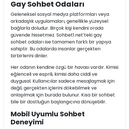
Gay Sohbet Odaları
Geleneksel sosyal medya platformları veya
arkadaşlık uygulamaları, genellikle yüzeysel
bağlarla doludur. Birçok kişi kendini orada
güvende hissetmez. Sohbet1.net’teki gay
sohbet odaları ise tamamen farklı bir yapıya
sahiptir. Bu odalarda insanlar gerçekten
birbirlerini dinler.
Her odanın kendine özgü bir havası vardır. Kimisi
eğlenceli ve esprili, kimisi daha ciddi ve
duygusal. Kullanıcılar sadece mesajlaşmak için
değil, gerçekten içlerini dökebilmek ve
anlaşılmak için burada bulunur. Kısa bir sohbet
bile bir dostluğun başlangıcına dönüşebilir.
Mobil Uyumlu Sohbet
Deneyimi