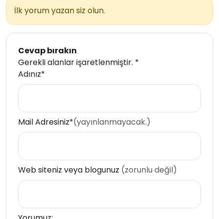
İlk yorum yazan siz olun.
Cevap bırakın
Gerekli alanlar işaretlenmiştir.
*
Adınız*
Mail Adresiniz*
(yayınlanmayacak.)
Web siteniz veya blogunuz
(zorunlu değil)
Yorumuz: