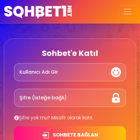
Sohbet'e Katıl
Şifre yok mu? Misafir olarak katıl.
SOHBETE BAĞLAN