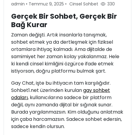
admin
•
Temmuz 9, 2025
•
Cinsel Sohbet
330
Gerçek Bir Sohbet, Gerçek Bir
Bağ Kurar
Zaman değişti. Artık insanlarla tanışmak,
sohbet etmek ya da dertleşmek için fiziksel
ortamlara ihtiyaç kalmadı. Ama dijitalde de
samimiyet her zaman kolay yakalanmaz. Hele
ki kendi cinsel kimliğini özgürce ifade etmek
istiyorsan, doğru platformu bulmak şart.
Gay Chat, işte bu ihtiyacın tam karşılığıdır.
Sohbet1.net üzerinden kurulan
gay sohbet
odaları
, kullanıcılarına sadece bir platform
değil, aynı zamanda dijital bir sığınak sunar.
Burada yargılanmazsın. Kim olduğunu anlatmak
için çaba harcamazsın. Sadece sohbet edersin,
sadece kendin olursun.