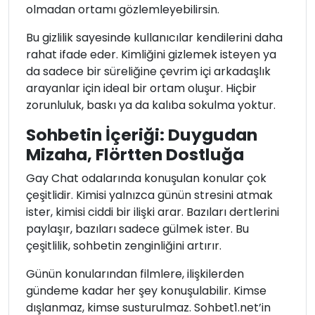
olmadan ortamı gözlemleyebilirsin.
Bu gizlilik sayesinde kullanıcılar kendilerini daha
rahat ifade eder. Kimliğini gizlemek isteyen ya
da sadece bir süreliğine çevrim içi arkadaşlık
arayanlar için ideal bir ortam oluşur. Hiçbir
zorunluluk, baskı ya da kalıba sokulma yoktur.
Sohbetin İçeriği: Duygudan
Mizaha, Flörtten Dostluğa
Gay Chat odalarında konuşulan konular çok
çeşitlidir. Kimisi yalnızca günün stresini atmak
ister, kimisi ciddi bir ilişki arar. Bazıları dertlerini
paylaşır, bazıları sadece gülmek ister. Bu
çeşitlilik, sohbetin zenginliğini artırır.
Günün konularından filmlere, ilişkilerden
gündeme kadar her şey konuşulabilir. Kimse
dışlanmaz, kimse susturulmaz. Sohbet1.net’in