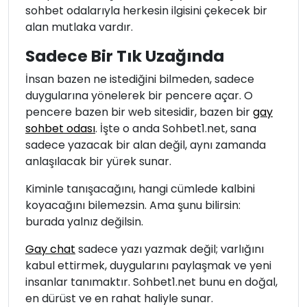
sohbet odalarıyla herkesin ilgisini çekecek bir
alan mutlaka vardır.
Sadece Bir Tık Uzağında
İnsan bazen ne istediğini bilmeden, sadece
duygularına yönelerek bir pencere açar. O
pencere bazen bir web sitesidir, bazen bir
gay
sohbet odası
. İşte o anda Sohbet1.net, sana
sadece yazacak bir alan değil, aynı zamanda
anlaşılacak bir yürek sunar.
Kiminle tanışacağını, hangi cümlede kalbini
koyacağını bilemezsin. Ama şunu bilirsin:
burada yalnız değilsin.
Gay chat
sadece yazı yazmak değil; varlığını
kabul ettirmek, duygularını paylaşmak ve yeni
insanlar tanımaktır. Sohbet1.net bunu en doğal,
en dürüst ve en rahat haliyle sunar.