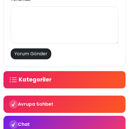
Kategoriler
Avrupa Sohbet
Chat