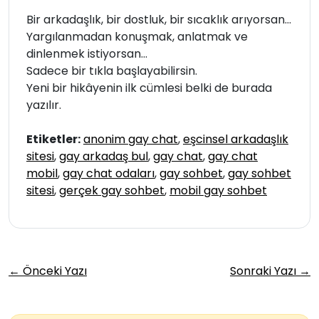
Bir arkadaşlık, bir dostluk, bir sıcaklık arıyorsan…
Yargılanmadan konuşmak, anlatmak ve
dinlenmek istiyorsan…
Sadece bir tıkla başlayabilirsin.
Yeni bir hikâyenin ilk cümlesi belki de burada
yazılır.
Etiketler:
anonim gay chat
,
eşcinsel arkadaşlık
sitesi
,
gay arkadaş bul
,
gay chat
,
gay chat
mobil
,
gay chat odaları
,
gay sohbet
,
gay sohbet
sitesi
,
gerçek gay sohbet
,
mobil gay sohbet
← Önceki Yazı
Sonraki Yazı →