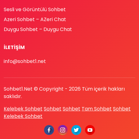
Sesli ve Görüntülü Sohbet
Azeri Sohbet – AZeri Chat
Duygu Sohbet – Duygu Chat
İLETIŞIM
info@sohbet1.net
Sohbet1.Net © Copyright -
2026
Tüm içerik hakları
saklıdır.
Kelebek Sohbet
Sohbet
Sohbet
Tam Sohbet
Sohbet
Kelebek Sohbet