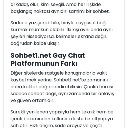
arkadaş olur, kimi sevgili. Ama her ilişkide
başlangıç noktası aynıdır: samimi bir sohbet.
Sadece yazışarak bile, biriyle duygusal bağ
kurmak mümkün olabilir. İki kişi aynı anda aynı
şeyleri hissediyorsa, kelimeler ekrana değil,
doğrudan kalbe ulaşır.
Sohbet1.net Gay Chat
Platformunun Farkı
Diğer sitelerde rastgele konuşmalarla vakit
kaybetmek yerine, Sohbet1.net’te zamanını
daha kaliteli değerlendirebilirsin. Çünkü burası
sadece sohbet değil, aynı zamanda bir anlayış
ve güven ortamıdır.
Sürekli yenilenen yapısıyla hem teknik hem de
içerik bakımından kullanıcı dostu bir altyapıya
sahiptir. Hızlı erişim, sade arayüz ve çeşitli