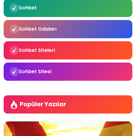
Sohbet
Sohbet Odaları
Sohbet Siteleri
Sohbet Sitesi
Popüler Yazılar