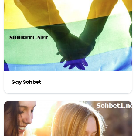
Gay Sohbet