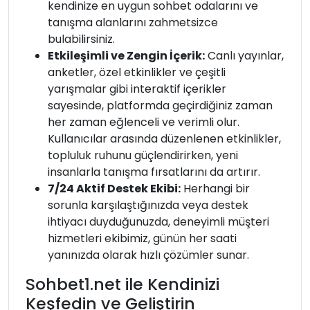
kendinize en uygun sohbet odalarını ve
tanışma alanlarını zahmetsizce
bulabilirsiniz.
Etkileşimli ve Zengin İçerik:
Canlı yayınlar,
anketler, özel etkinlikler ve çeşitli
yarışmalar gibi interaktif içerikler
sayesinde, platformda geçirdiğiniz zaman
her zaman eğlenceli ve verimli olur.
Kullanıcılar arasında düzenlenen etkinlikler,
topluluk ruhunu güçlendirirken, yeni
insanlarla tanışma fırsatlarını da artırır.
7/24 Aktif Destek Ekibi:
Herhangi bir
sorunla karşılaştığınızda veya destek
ihtiyacı duyduğunuzda, deneyimli müşteri
hizmetleri ekibimiz, günün her saati
yanınızda olarak hızlı çözümler sunar.
Sohbet1.net ile Kendinizi
Keşfedin ve Geliştirin