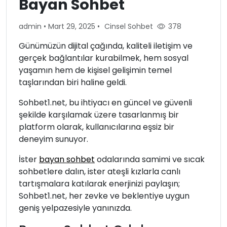
Bayan Sohbet
admin
•
Mart 29, 2025
•
Cinsel Sohbet
378
Günümüzün dijital çağında, kaliteli iletişim ve
gerçek bağlantılar kurabilmek, hem sosyal
yaşamın hem de kişisel gelişimin temel
taşlarından biri haline geldi.
Sohbet1.net, bu ihtiyacı en güncel ve güvenli
şekilde karşılamak üzere tasarlanmış bir
platform olarak, kullanıcılarına eşsiz bir
deneyim sunuyor.
İster
bayan sohbet
odalarında samimi ve sıcak
sohbetlere dalın, ister ateşli kızlarla canlı
tartışmalara katılarak enerjinizi paylaşın;
Sohbet1.net, her zevke ve beklentiye uygun
geniş yelpazesiyle yanınızda.