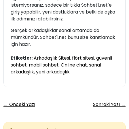
istemiyorsanız, sadece bir tıkla Sohbet1.net’e
giriş yapabilir, yeni dostluklara ve belki de aşka
ilk adımınızı atabilirsiniz.
Gerçek arkadaşlıklar sanal ortamda da
mümkündür. Sohbet1.net bunu size kanıtlamak
için hazır.
Etiketler:
Arkadaşlık Sitesi
,
flört sitesi
,
güvenli
sohbet
,
mobil sohbet
,
Online chat
,
sanal
arkadaşlık
,
yeni arkadaşlık
← Önceki Yazı
Sonraki Yazı →