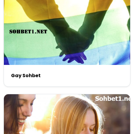
Gay Sohbet