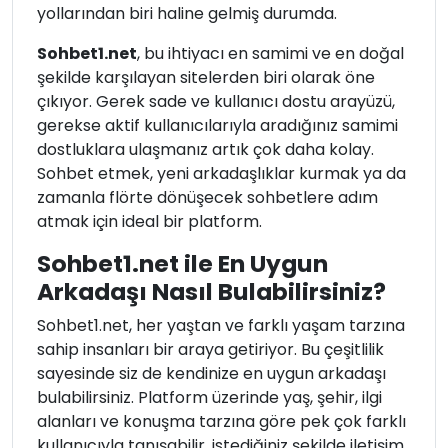
yollarından biri haline gelmiş durumda.
Sohbet1.net
, bu ihtiyacı en samimi ve en doğal
şekilde karşılayan sitelerden biri olarak öne
çıkıyor. Gerek sade ve kullanıcı dostu arayüzü,
gerekse aktif kullanıcılarıyla aradığınız samimi
dostluklara ulaşmanız artık çok daha kolay.
Sohbet etmek, yeni arkadaşlıklar kurmak ya da
zamanla flörte dönüşecek sohbetlere adım
atmak için ideal bir platform.
Sohbet1.net ile En Uygun
Arkadaşı Nasıl Bulabilirsiniz?
Sohbet1.net, her yaştan ve farklı yaşam tarzına
sahip insanları bir araya getiriyor. Bu çeşitlilik
sayesinde siz de kendinize en uygun arkadaşı
bulabilirsiniz. Platform üzerinde yaş, şehir, ilgi
alanları ve konuşma tarzına göre pek çok farklı
kullanıcıyla tanışabilir, istediğiniz şekilde iletişim