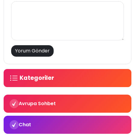
Kategoriler
Avrupa Sohbet
Chat