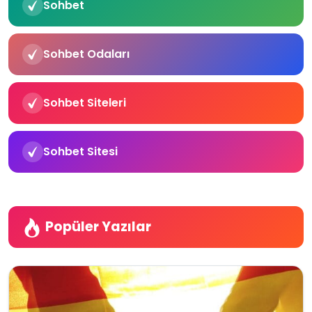
Sohbet
Sohbet Odaları
Sohbet Siteleri
Sohbet Sitesi
Popüler Yazılar