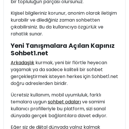
bir topluluğun parçası olursunuz.
Kişisel bilgileriniz korunur, anonim olarak iletişim
kurabilir ve dilediğiniz zaman sohbetten
çıkabilirsiniz. Bu da kullanıcıya özgürlük ve
rahatlık sunar.
Yeni Tanışmalara Açılan Kapınız
Sohbet1.net
Arkadaşlık
kurmak, yeni bir flörtle heyecan
yaşamak ya da sadece kaliteli bir sohbet
gerçekleştirmek isteyen herkes için Sohbet1.net
doğru adreslerden biridir.
Ücretsiz kullanım, mobil uyumluluk, farklı
temalara uygun
sohbet odaları
ve samimi
kullanıcı profilleriyle bu platform, sizi sanal
dünyada gerçek bağlantılara davet ediyor.
Eğer siz de dijital dünyada yalnız kalmak