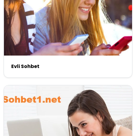
Evli Sohbet