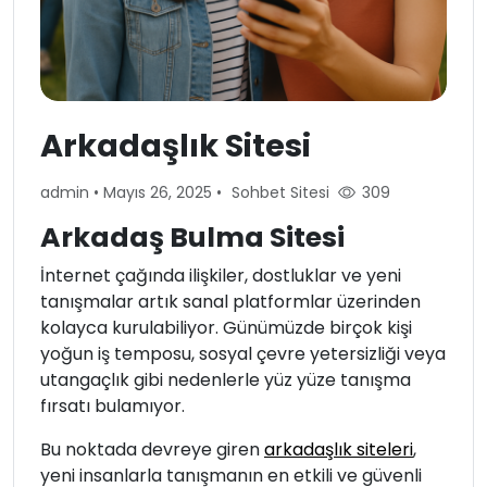
Arkadaşlık Sitesi
admin
•
Mayıs 26, 2025
•
Sohbet Sitesi
309
Arkadaş Bulma Sitesi
İnternet çağında ilişkiler, dostluklar ve yeni
tanışmalar artık sanal platformlar üzerinden
kolayca kurulabiliyor. Günümüzde birçok kişi
yoğun iş temposu, sosyal çevre yetersizliği veya
utangaçlık gibi nedenlerle yüz yüze tanışma
fırsatı bulamıyor.
Bu noktada devreye giren
arkadaşlık siteleri
,
yeni insanlarla tanışmanın en etkili ve güvenli