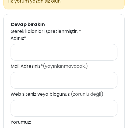
İlk yorum yazan siz olun.
Cevap bırakın
Gerekli alanlar işaretlenmiştir.
*
Adınız*
Mail Adresiniz*
(yayınlanmayacak.)
Web siteniz veya blogunuz
(zorunlu değil)
Yorumuz: