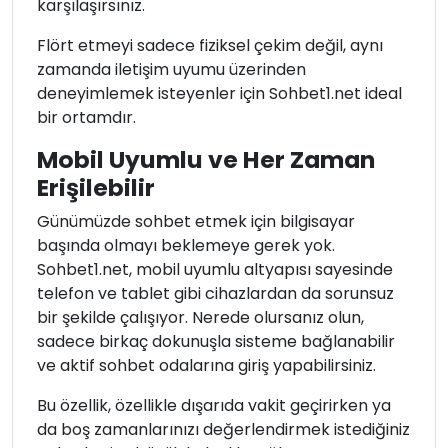
karşılaşırsınız.
Flört etmeyi sadece fiziksel çekim değil, aynı
zamanda iletişim uyumu üzerinden
deneyimlemek isteyenler için Sohbet1.net ideal
bir ortamdır.
Mobil Uyumlu ve Her Zaman
Erişilebilir
Günümüzde sohbet etmek için bilgisayar
başında olmayı beklemeye gerek yok.
Sohbet1.net, mobil uyumlu altyapısı sayesinde
telefon ve tablet gibi cihazlardan da sorunsuz
bir şekilde çalışıyor. Nerede olursanız olun,
sadece birkaç dokunuşla sisteme bağlanabilir
ve aktif sohbet odalarına giriş yapabilirsiniz.
Bu özellik, özellikle dışarıda vakit geçirirken ya
da boş zamanlarınızı değerlendirmek istediğiniz