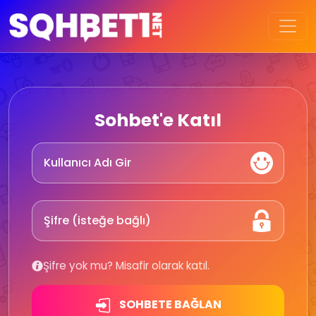
Sohbet'e Katıl
Şifre yok mu? Misafir olarak katıl.
SOHBETE BAĞLAN