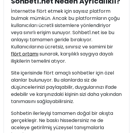
Sohbet1.net Neden Ayrıcalıklı?
İnternette flört etmek için sayısız platform
bulmak mümkün. Ancak bu platformların çoğu
kullanıcıları ücretli sistemlere yönlendiriyor
veya sınırlı erişim sunuyor. Sohbet1.net ise bu
anlayışı tamamen geride bırakıyor.
Kullanıcılarına ücretsiz, sınırsız ve samimi bir
flört ortamı
sunarak, karşılıklı saygıya dayalı
ilişkilerin temelini atıyor.
Site içerisinde flört amaçlı sohbetler için özel
alanlar bulunuyor. Bu alanlarda siz de
düşüncelerinizi paylaşabilir, duygularınızı ifade
edebilir ve karşınızdaki kişinin sizi daha yakından
tanımasını sağlayabilirsiniz.
Sohbetin ilerleyişi tamamen doğal bir akışta
gerçekleşir. Ne baskı hissedersiniz ne de
aceleye getirilmiş yüzeysel tanışmalarla