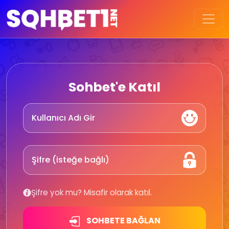
Sohbet'e Katıl
Şifre yok mu? Misafir olarak katıl.
SOHBETE BAĞLAN