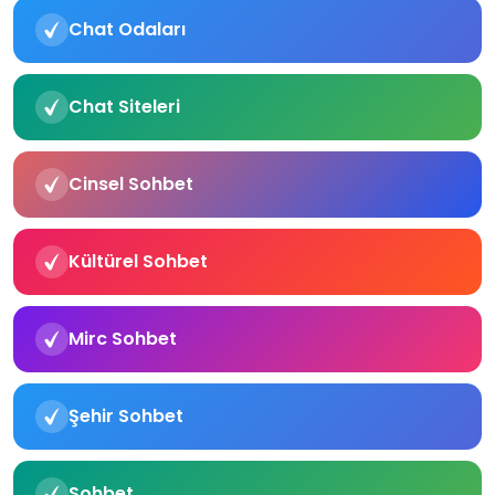
Chat Odaları
Chat Siteleri
Cinsel Sohbet
Kültürel Sohbet
Mirc Sohbet
Şehir Sohbet
Sohbet