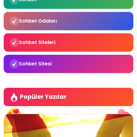
Sohbet Odaları
Sohbet Siteleri
Sohbet Sitesi
Popüler Yazılar