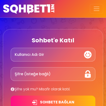
Sohbet'e Katıl
Şifre yok mu? Misafir olarak katıl.
SOHBETE BAĞLAN