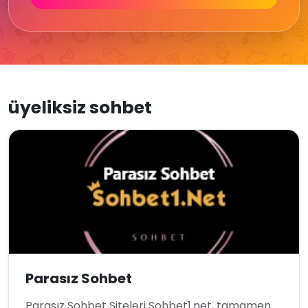
üyeliksiz sohbet
Parasız Sohbet
Parasız Sohbet Siteleri Sohbet1.net, tamamen