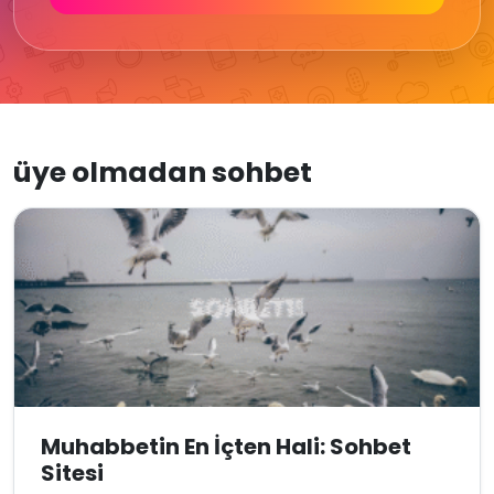
üye olmadan sohbet
Muhabbetin En İçten Hali: Sohbet
Sitesi