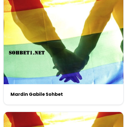
Mardin Gabile Sohbet