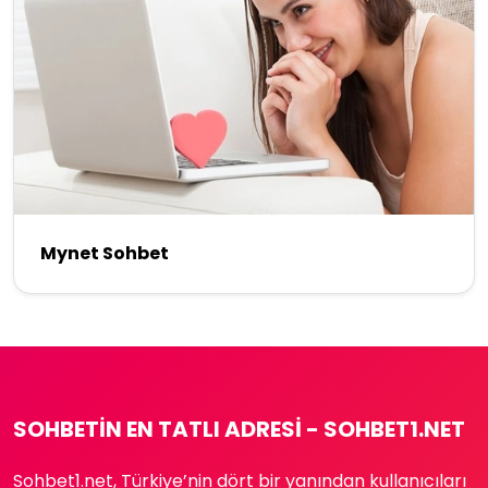
Mynet Sohbet
SOHBETIN EN TATLI ADRESI - SOHBET1.NET
Sohbet1.net, Türkiye’nin dört bir yanından kullanıcıları