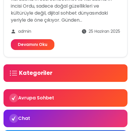
incisi Ordu, sadece doğal güzellikleri ve
kültürüyle değil, dijital sohbet dünyasındaki
yeriyle de öne çıkıyor. Günden...
admin
25 Haziran 2025
Devamını Oku
Kategoriler
Avrupa Sohbet
Chat