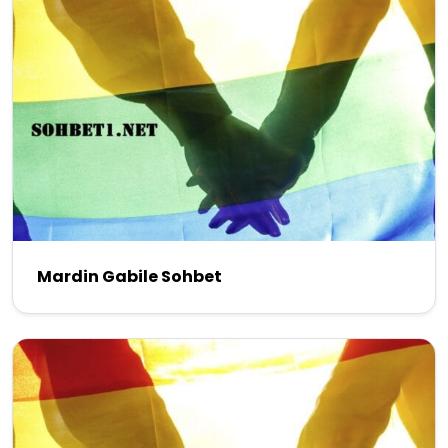
Mardin Gabile Sohbet