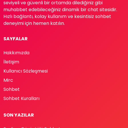
seviyeli ve güvenli bir ortamda dilediğiniz gibi
muhabbet edebileceğiniz dinamik bir chat sitesidir.
Hızlı bağlantı, kolay kullanım ve kesintisiz sohbet
deneyimi için hemen katılın.
SAYFALAR
Hakkımızda
İletişim
Kullanıcı Sözleşmesi
Mirc
Sohbet
Sohbet Kuralları
SON YAZILAR