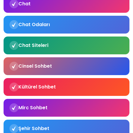
Chat
Chat Odaları
Chat Siteleri
Cinsel Sohbet
Kültürel Sohbet
Mirc Sohbet
Şehir Sohbet