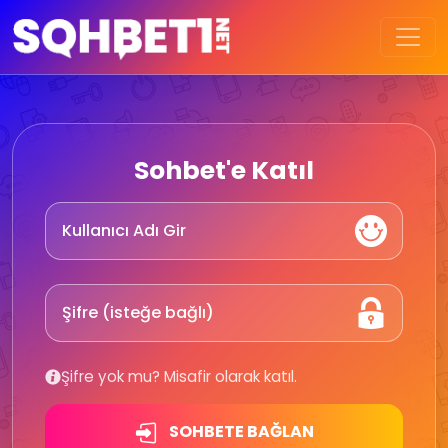
Sohbet'e Katıl
Şifre yok mu? Misafir olarak katıl.
SOHBETE BAĞLAN