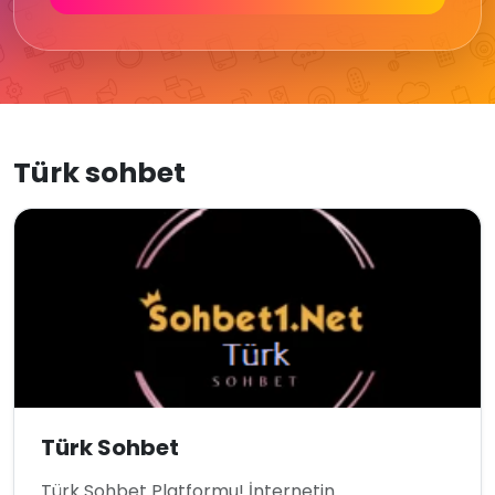
Türk sohbet
Türk Sohbet
Türk Sohbet Platformu! İnternetin