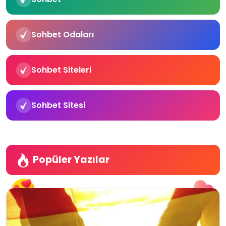
Sohbet Odaları
Sohbet Siteleri
Sohbet Sitesi
Popüler Yazılar