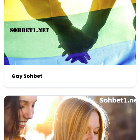
Gay Sohbet