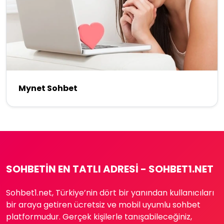
Mynet Sohbet
SOHBETIN EN TATLI ADRESI - SOHBET1.NET
Sohbet1.net, Türkiye’nin dört bir yanından kullanıcıları
bir araya getiren ücretsiz ve mobil uyumlu sohbet
platformudur. Gerçek kişilerle tanışabileceğiniz,