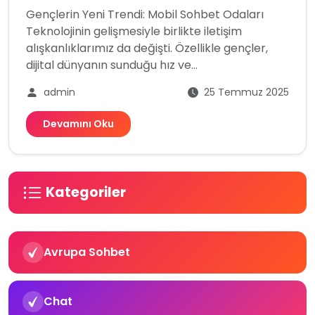
Gençlerin Yeni Trendi: Mobil Sohbet Odaları
Teknolojinin gelişmesiyle birlikte iletişim
alışkanlıklarımız da değişti. Özellikle gençler,
dijital dünyanın sunduğu hız ve...
admin
25 Temmuz 2025
Devamını Oku
Kategoriler
Avrupa Sohbet
Chat