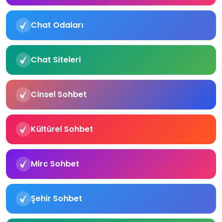
Chat Odaları
Chat Siteleri
Cinsel Sohbet
Kültürel Sohbet
Mirc Sohbet
Şehir Sohbet