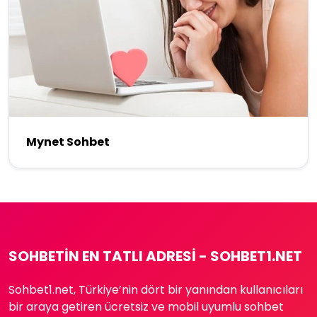
Mynet Sohbet
SOHBETIN EN TATLI ADRESI - SOHBET1.NET
Sohbet1.net, Türkiye’nin dört bir yanından kullanıcıları
bir araya getiren ücretsiz ve mobil uyumlu sohbet