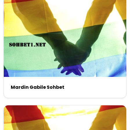
Mardin Gabile Sohbet