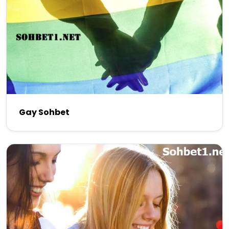
Gay Sohbet