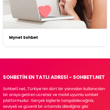
Mynet Sohbet
SOHBETIN EN TATLI ADRESI - SOHBET1.NET
Sohbet1.net, Türkiye’nin dört bir yanından kullanıcıları
bir araya getiren ücretsiz ve mobil uyumlu sohbet
platformudur. Gerçek kişilerle tanışabileceğiniz,
seviyeli ve güvenli bir ortamda dilediğiniz gibi