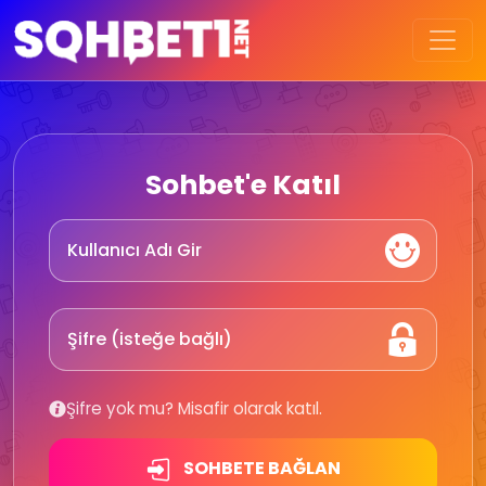
Sohbet'e Katıl
Şifre yok mu? Misafir olarak katıl.
SOHBETE BAĞLAN