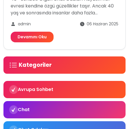
evresi kendine özgü güzellikler taşır. Ancak 40
yaş ve sonrasında insanlar daha fazla...
admin
06 Haziran 2025
Devamını Oku
Kategoriler
Avrupa Sohbet
Chat