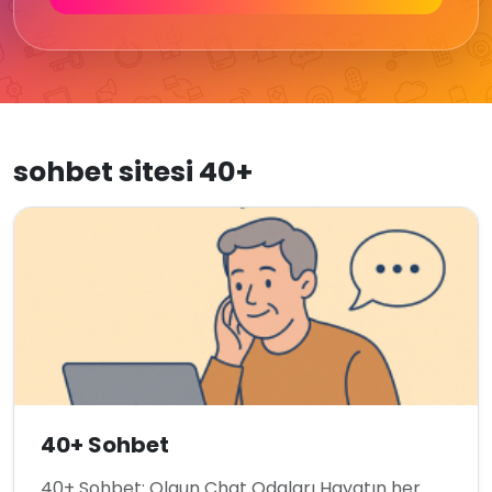
sohbet sitesi 40+
40+ Sohbet
40+ Sohbet: Olgun Chat Odaları Hayatın her