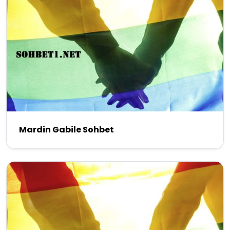
Mardin Gabile Sohbet