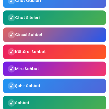
Chat Odaları
Chat Siteleri
Cinsel Sohbet
Kültürel Sohbet
Mirc Sohbet
Şehir Sohbet
Sohbet