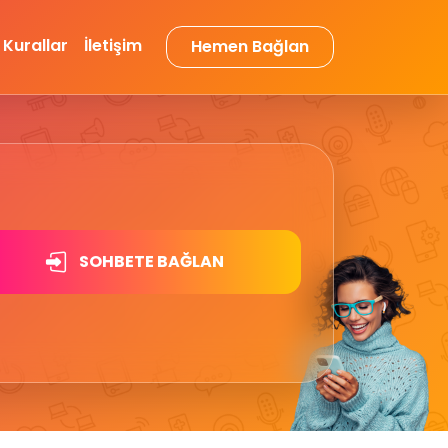
Kurallar
İletişim
Hemen Bağlan
SOHBETE BAĞLAN