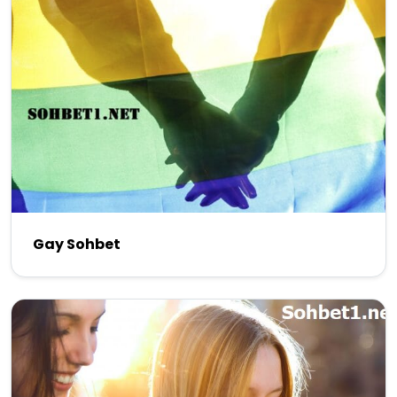
Gay Sohbet