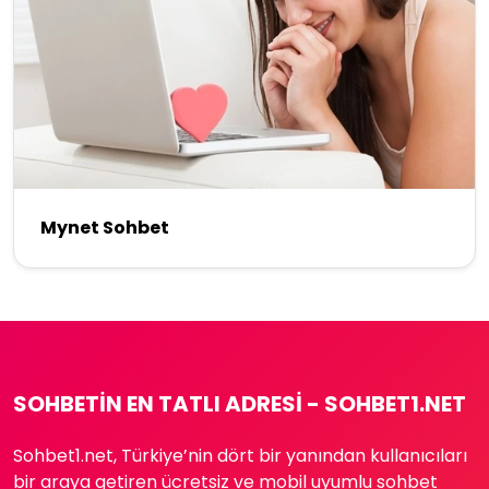
Mynet Sohbet
SOHBETIN EN TATLI ADRESI - SOHBET1.NET
Sohbet1.net, Türkiye’nin dört bir yanından kullanıcıları
bir araya getiren ücretsiz ve mobil uyumlu sohbet