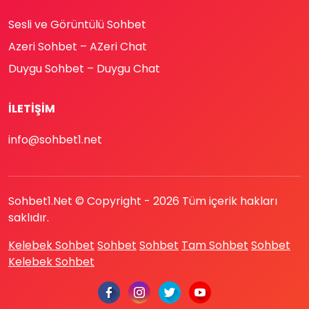
Sesli ve Görüntülü Sohbet
Azeri Sohbet – AZeri Chat
Duygu Sohbet – Duygu Chat
İLETIŞIM
info@sohbet1.net
Sohbet1.Net © Copyright -
2026
Tüm içerik hakları
saklıdır.
Kelebek Sohbet
Sohbet
Sohbet
Tam Sohbet
Sohbet
Kelebek Sohbet