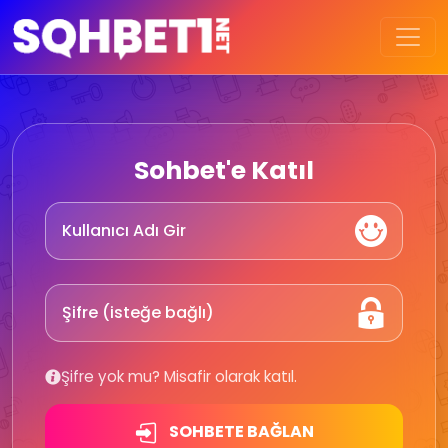
Sohbet'e Katıl
Şifre yok mu? Misafir olarak katıl.
SOHBETE BAĞLAN