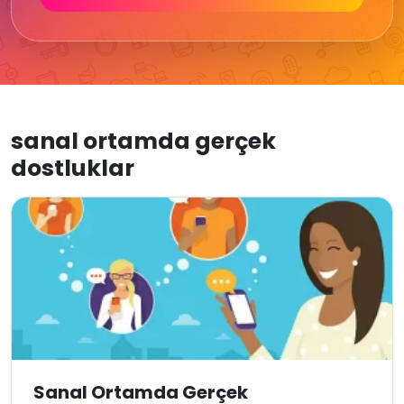
sanal ortamda gerçek
dostluklar
Sanal Ortamda Gerçek