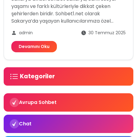
yaşamı ve farklı kültürleriyle dikkat çeken
şehirlerden biridir. Sohbet1.net olarak
Sakarya’da yaşayan kullanıcılarımıza özel...
admin
30 Temmuz 2025
Devamını Oku
Kategoriler
Avrupa Sohbet
Chat