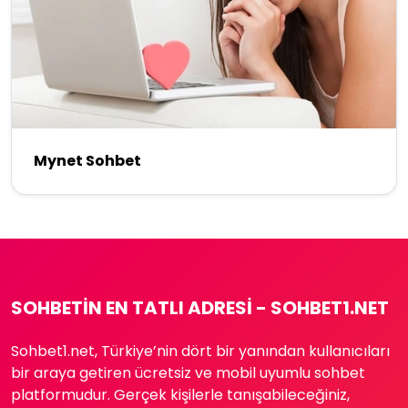
Mynet Sohbet
SOHBETIN EN TATLI ADRESI - SOHBET1.NET
Sohbet1.net, Türkiye’nin dört bir yanından kullanıcıları
bir araya getiren ücretsiz ve mobil uyumlu sohbet
platformudur. Gerçek kişilerle tanışabileceğiniz,