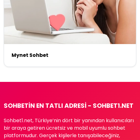
Mynet Sohbet
SOHBETIN EN TATLI ADRESI - SOHBET1.NET
Sohbet1.net, Türkiye’nin dört bir yanından kullanıcıları
bir araya getiren ücretsiz ve mobil uyumlu sohbet
platformudur. Gerçek kişilerle tanışabileceğiniz,