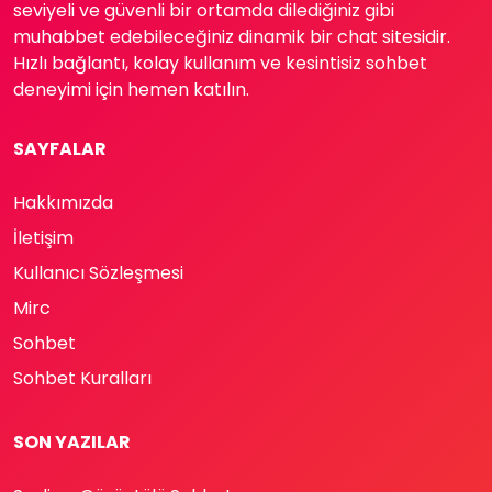
seviyeli ve güvenli bir ortamda dilediğiniz gibi
muhabbet edebileceğiniz dinamik bir chat sitesidir.
Hızlı bağlantı, kolay kullanım ve kesintisiz sohbet
deneyimi için hemen katılın.
SAYFALAR
Hakkımızda
İletişim
Kullanıcı Sözleşmesi
Mirc
Sohbet
Sohbet Kuralları
SON YAZILAR