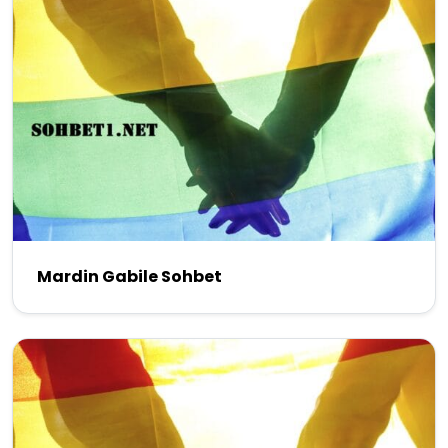
Mardin Gabile Sohbet