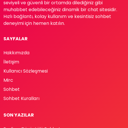
seviyeli ve güvenli bir ortamda dilediğiniz gibi
muhabbet edebileceğiniz dinamik bir chat sitesidir.
Hızlı bağlantı, kolay kullanım ve kesintisiz sohbet
deneyimi için hemen katılın.
SAYFALAR
Hakkımızda
İletişim
Kullanıcı Sözleşmesi
Mirc
Sohbet
Sohbet Kuralları
SON YAZILAR