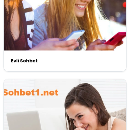
Evli Sohbet