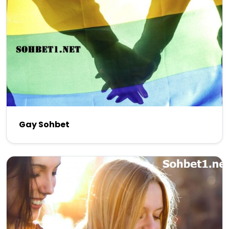
Gay Sohbet