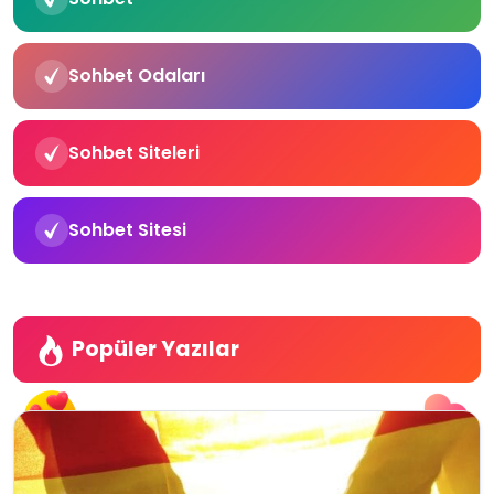
Sohbet Odaları
Sohbet Siteleri
Sohbet Sitesi
Popüler Yazılar