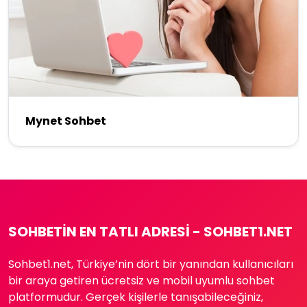
Mynet Sohbet
SOHBETIN EN TATLI ADRESI - SOHBET1.NET
Sohbet1.net, Türkiye’nin dört bir yanından kullanıcıları
bir araya getiren ücretsiz ve mobil uyumlu sohbet
platformudur. Gerçek kişilerle tanışabileceğiniz,