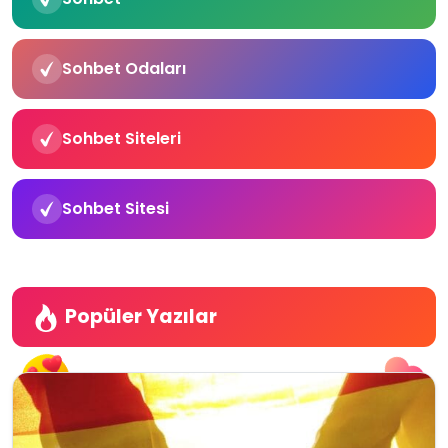
Sohbet Odaları
Sohbet Siteleri
Sohbet Sitesi
Popüler Yazılar