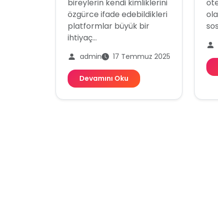
bireylerin kendi kimliklerini
öte
özgürce ifade edebildikleri
ol
platformlar büyük bir
sos
ihtiyaç...
admin
17 Temmuz 2025
Devamını Oku