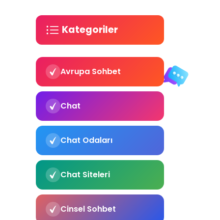
Kategoriler
Avrupa Sohbet
Chat
Chat Odaları
Chat Siteleri
Cinsel Sohbet