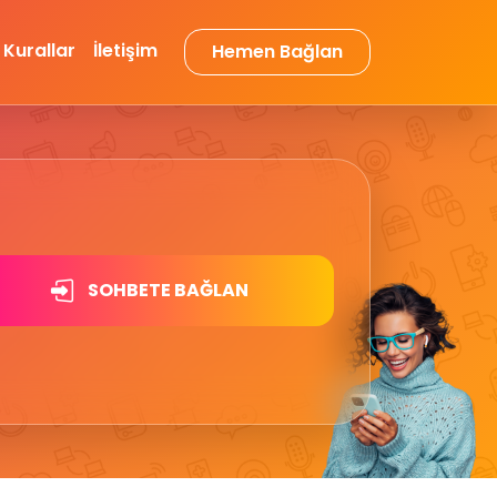
Kurallar
İletişim
Hemen Bağlan
SOHBETE BAĞLAN