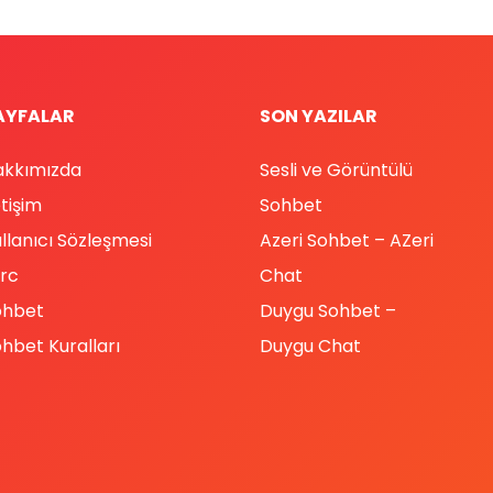
AYFALAR
SON YAZILAR
akkımızda
Sesli ve Görüntülü
etişim
Sohbet
llanıcı Sözleşmesi
Azeri Sohbet – AZeri
rc
Chat
ohbet
Duygu Sohbet –
hbet Kuralları
Duygu Chat