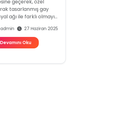
sine geçerek, özel
arak tasarlanmış gay
yal ağı ile farklı olmayı...
admin
27 Haziran 2025
Devamını Oku