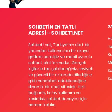
SOHBETIN EN TATLI
S
ADRESI - SOHBET1.NET
H
Sohbet1.net, Türkiye’nin dört bir
İl
yanından kullanıcıları bir araya
Ku
getiren ücretsiz ve mobil uyumlu
Mi
sohbet platformudur. Gerçek
kişilerle tanışabileceğiniz, seviyeli
S
ve güvenli bir ortamda dilediğiniz
So
gibi muhabbet edebileceğiniz
dinamik bir chat sitesidir. Hızlı
bağlantı, kolay kullanım ve
kesintisiz sohbet deneyimi için
hemen katılın.