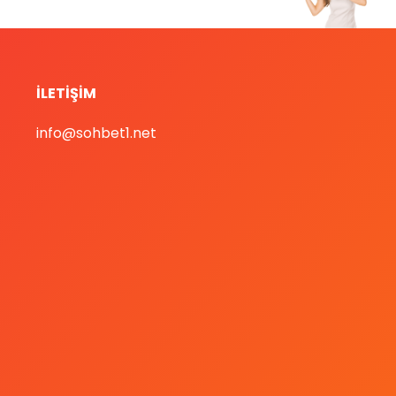
İLETIŞIM
info@sohbet1.net