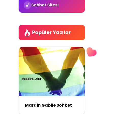
Sohbet Sitesi
Popüler Yazılar
Mardin Gabile Sohbet