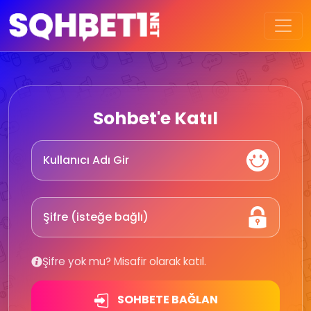
Sohbet'e Katıl
Şifre yok mu? Misafir olarak katıl.
SOHBETE BAĞLAN