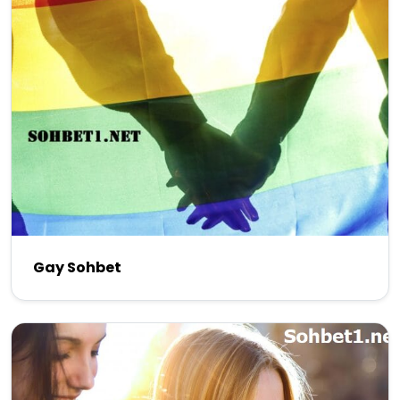
Gay Sohbet