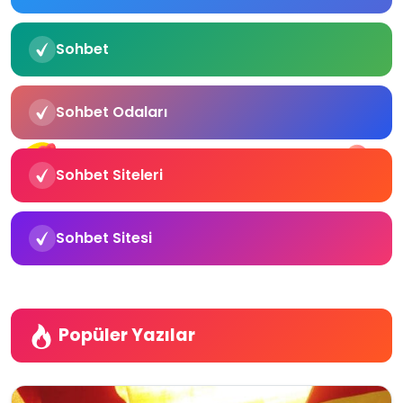
Sohbet
Sohbet Odaları
Sohbet Siteleri
Sohbet Sitesi
Popüler Yazılar