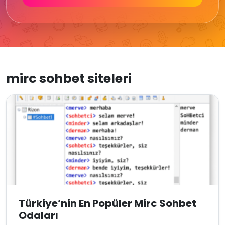
mirc sohbet siteleri
Türkiye’nin En Popüler Mirc Sohbet
Odaları