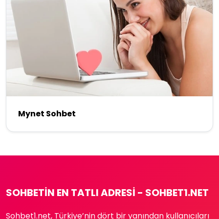
Mynet Sohbet
SOHBETIN EN TATLI ADRESI - SOHBET1.NET
Sohbet1.net, Türkiye’nin dört bir yanından kullanıcıları