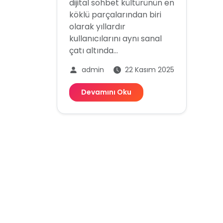
dijital sohbet kültürünün en
köklü parçalarından biri
olarak yıllardır
kullanıcılarını aynı sanal
çatı altında...
admin
22 Kasım 2025
Devamını Oku