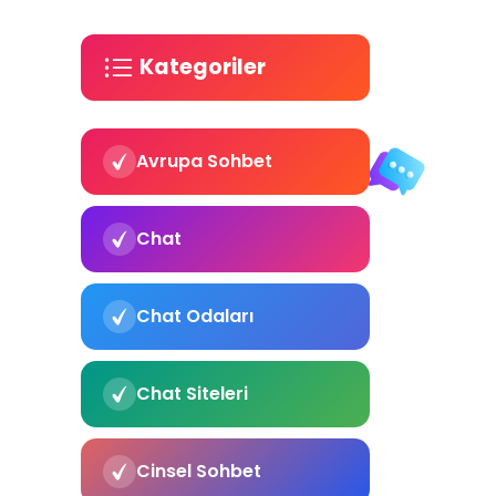
Kategoriler
Avrupa Sohbet
Chat
Chat Odaları
Chat Siteleri
Cinsel Sohbet