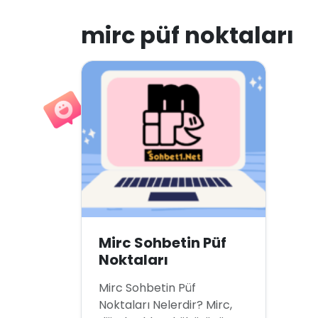
mirc püf noktaları
Mirc Sohbetin Püf
Noktaları
Mirc Sohbetin Püf
Noktaları Nelerdir? Mirc,