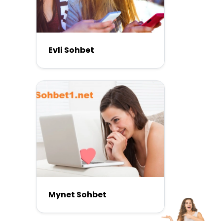
Evli Sohbet
Mynet Sohbet