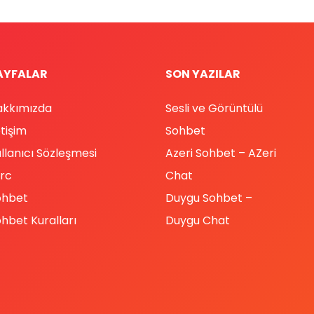
AYFALAR
SON YAZILAR
akkımızda
Sesli ve Görüntülü
etişim
Sohbet
llanıcı Sözleşmesi
Azeri Sohbet – AZeri
rc
Chat
ohbet
Duygu Sohbet –
hbet Kuralları
Duygu Chat