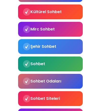
Kültürel Sohbet
Mirc Sohbet
Şehir Sohbet
Sohbet
Sohbet Odaları
Sohbet Siteleri