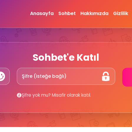
Anasayfa
Sohbet
Hakkımızda
Gizlilik
Sohbet'e Katıl
Şifre yok mu? Misafir olarak katıl.