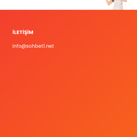
İLETIŞIM
info@sohbet1.net