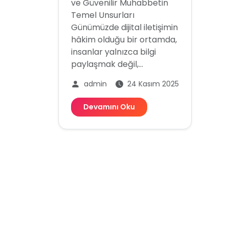
ve Güvenilir Muhabbetin
Temel Unsurları
Günümüzde dijital iletişimin
hâkim olduğu bir ortamda,
insanlar yalnızca bilgi
paylaşmak değil,...
admin
24 Kasım 2025
Devamını Oku