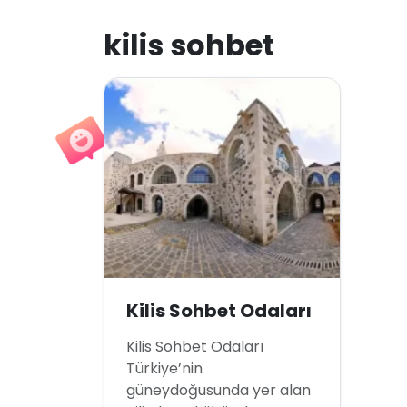
kilis sohbet
Kilis Sohbet Odaları
Kilis Sohbet Odaları
Türkiye’nin
güneydoğusunda yer alan