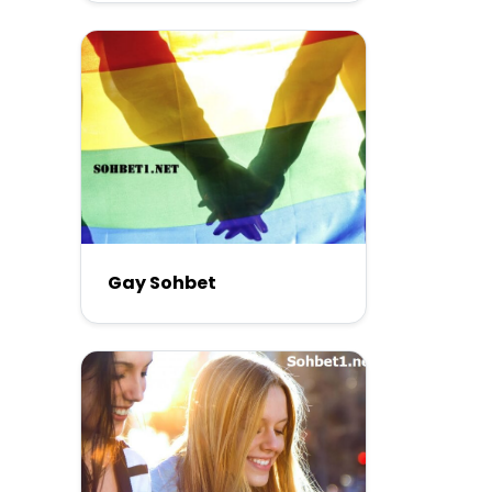
Gay Sohbet