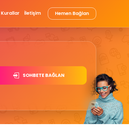
Kurallar
İletişim
Hemen Bağlan
SOHBETE BAĞLAN