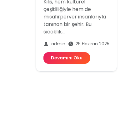
Kilis, hem kültürel
çeşitliliğiyle hem de
misafirperver insanlarıyla
tanınan bir şehir. Bu
sıcaklık,...
admin
25 Haziran 2025
Devamını Oku