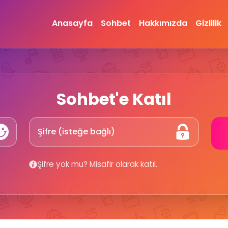
Anasayfa
Sohbet
Hakkımızda
Gizlilik
Sohbet'e Katıl
Şifre yok mu? Misafir olarak katıl.