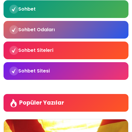
Sohbet
Sohbet Odaları
Sohbet Siteleri
Sohbet Sitesi
Popüler Yazılar