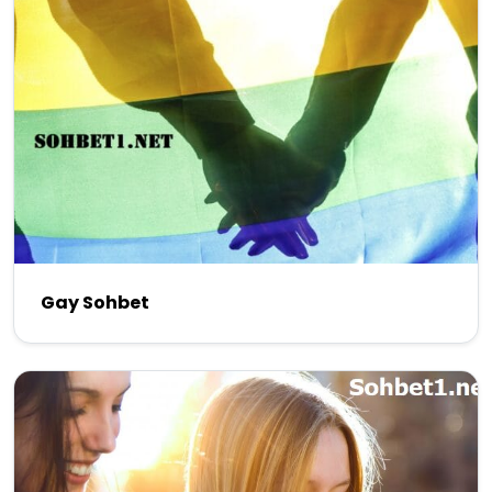
Gay Sohbet