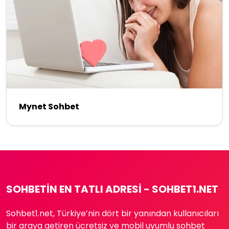
Mynet Sohbet
SOHBETIN EN TATLI ADRESI - SOHBET1.NET
Sohbet1.net, Türkiye’nin dört bir yanından kullanıcıları
bir araya getiren ücretsiz ve mobil uyumlu sohbet