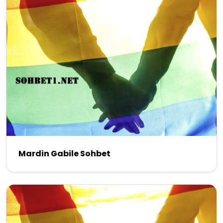
Mardin Gabile Sohbet