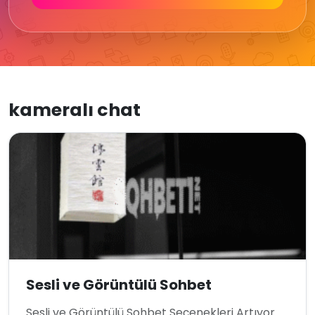
kameralı chat
Sesli ve Görüntülü Sohbet
Sesli ve Görüntülü Sohbet Seçenekleri Artıyor