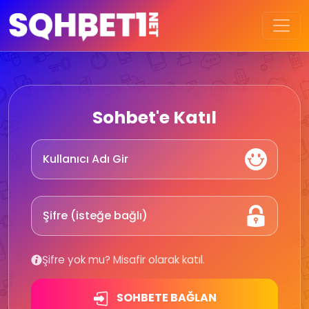
Sohbet'e Katıl
Şifre yok mu? Misafir olarak katıl.
SOHBETE BAĞLAN