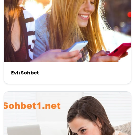
Evli Sohbet