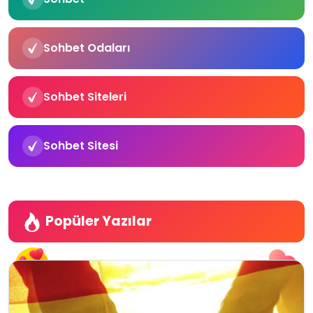
Sohbet Odaları
Sohbet Siteleri
Sohbet Sitesi
Popüler Yazılar