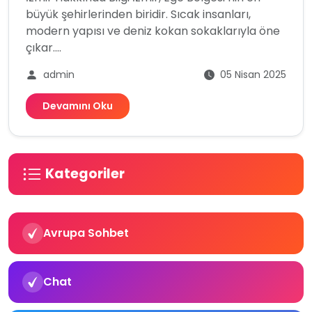
büyük şehirlerinden biridir. Sıcak insanları,
modern yapısı ve deniz kokan sokaklarıyla öne
çıkar....
admin
05 Nisan 2025
Devamını Oku
Kategoriler
Avrupa Sohbet
Chat