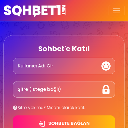
Sohbet'e Katıl
Şifre yok mu? Misafir olarak katıl.
SOHBETE BAĞLAN