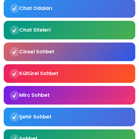
Chat Odaları
Chat Siteleri
Cinsel Sohbet
Kültürel Sohbet
Mirc Sohbet
Şehir Sohbet
Sohbet