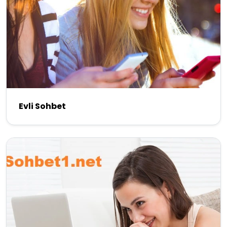
Evli Sohbet