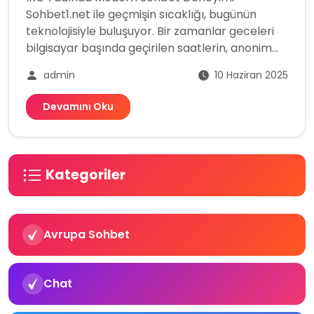
Sohbet1.net ile geçmişin sıcaklığı, bugünün
teknolojisiyle buluşuyor. Bir zamanlar geceleri
bilgisayar başında geçirilen saatlerin, anonim...
admin
10 Haziran 2025
Devamını Oku
Kategoriler
Avrupa Sohbet
Chat