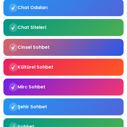
Chat Odaları
Chat Siteleri
Cinsel Sohbet
Kültürel Sohbet
Mirc Sohbet
Şehir Sohbet
Sohbet