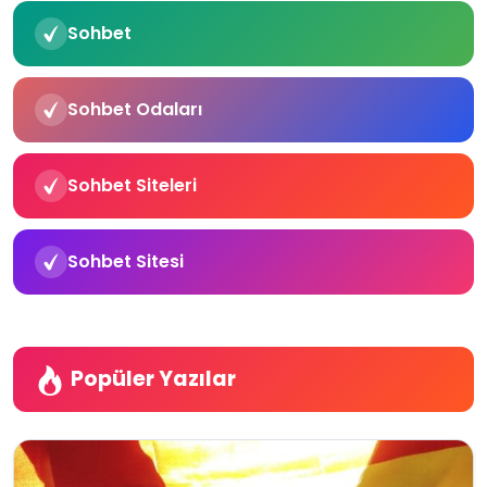
Sohbet
Sohbet Odaları
Sohbet Siteleri
Sohbet Sitesi
Popüler Yazılar