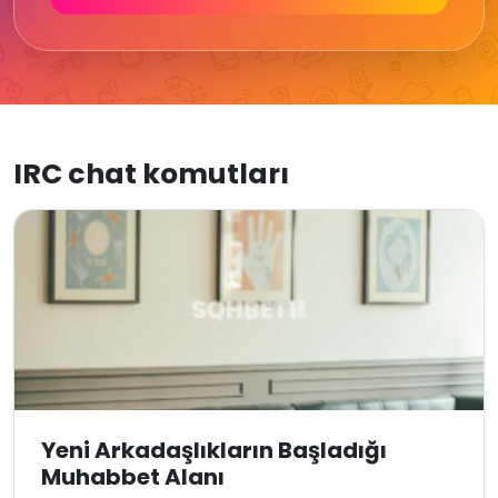
IRC chat komutları
Yeni Arkadaşlıkların Başladığı
Muhabbet Alanı