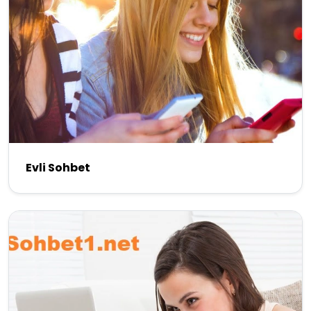
Evli Sohbet