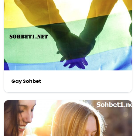
Gay Sohbet