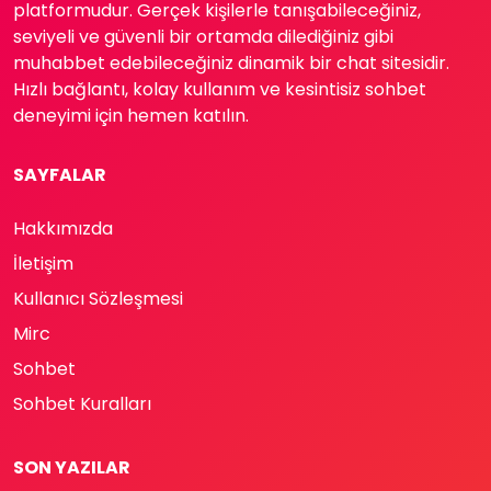
platformudur. Gerçek kişilerle tanışabileceğiniz,
seviyeli ve güvenli bir ortamda dilediğiniz gibi
muhabbet edebileceğiniz dinamik bir chat sitesidir.
Hızlı bağlantı, kolay kullanım ve kesintisiz sohbet
deneyimi için hemen katılın.
SAYFALAR
Hakkımızda
İletişim
Kullanıcı Sözleşmesi
Mirc
Sohbet
Sohbet Kuralları
SON YAZILAR