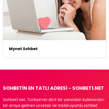
Mynet Sohbet
SOHBETIN EN TATLI ADRESI - SOHBET1.NET
Sohbet1.net, Türkiye’nin dört bir yanından kullanıcıları
bir araya getiren ücretsiz ve mobil uyumlu sohbet