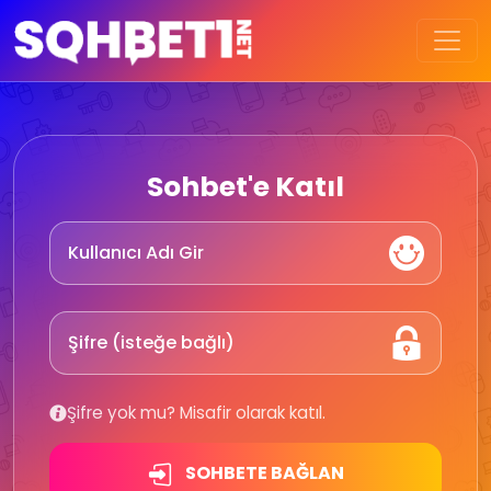
Sohbet'e Katıl
Şifre yok mu? Misafir olarak katıl.
SOHBETE BAĞLAN