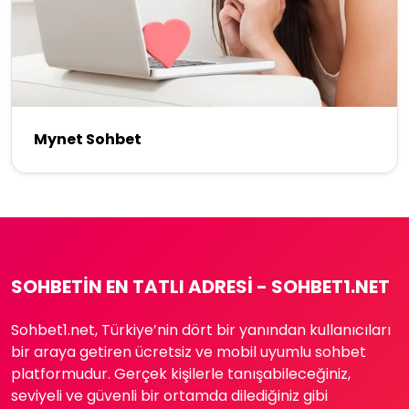
Mynet Sohbet
SOHBETIN EN TATLI ADRESI - SOHBET1.NET
Sohbet1.net, Türkiye’nin dört bir yanından kullanıcıları
bir araya getiren ücretsiz ve mobil uyumlu sohbet
platformudur. Gerçek kişilerle tanışabileceğiniz,
seviyeli ve güvenli bir ortamda dilediğiniz gibi