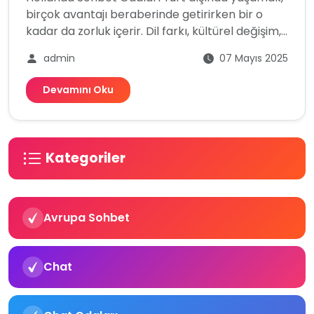
birçok avantajı beraberinde getirirken bir o
kadar da zorluk içerir. Dil farkı, kültürel değişim,...
admin
07 Mayıs 2025
Devamını Oku
Kategoriler
Avrupa Sohbet
Chat