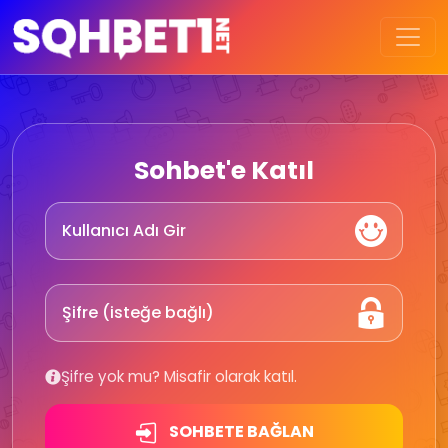
Sohbet'e Katıl
Şifre yok mu? Misafir olarak katıl.
SOHBETE BAĞLAN