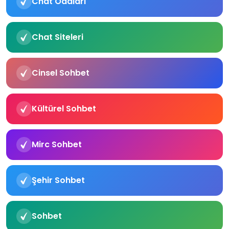
Chat Odaları
Chat Siteleri
Cinsel Sohbet
Kültürel Sohbet
Mirc Sohbet
Şehir Sohbet
Sohbet