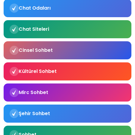
Chat Odaları
Chat Siteleri
Cinsel Sohbet
Kültürel Sohbet
Mirc Sohbet
Şehir Sohbet
Sohbet