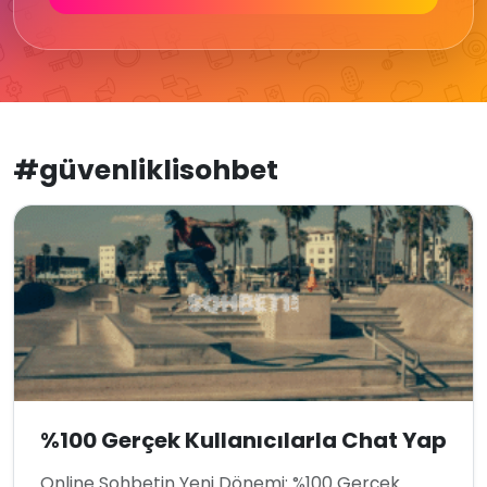
#güvenliklisohbet
%100 Gerçek Kullanıcılarla Chat Yap
Online Sohbetin Yeni Dönemi: %100 Gerçek