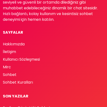
seviyeli ve güvenli bir ortamda dilediğiniz gibi
muhabbet edebileceğiniz dinamik bir chat sitesidir.
Hızlı bağlantı, kolay kullanım ve kesintisiz sohbet
deneyimi için hemen katılın.
SAYFALAR
Hakkımızda
İletişim
Kullanıcı Sözleşmesi
Mirc
Sohbet
Sohbet Kuralları
SON YAZILAR