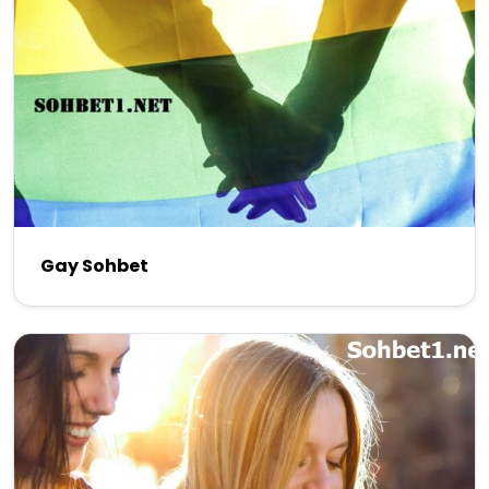
Gay Sohbet