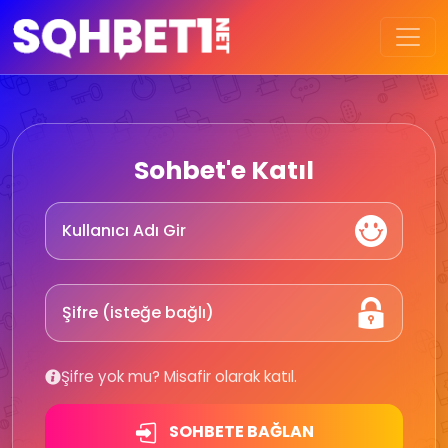
Sohbet'e Katıl
Şifre yok mu? Misafir olarak katıl.
SOHBETE BAĞLAN