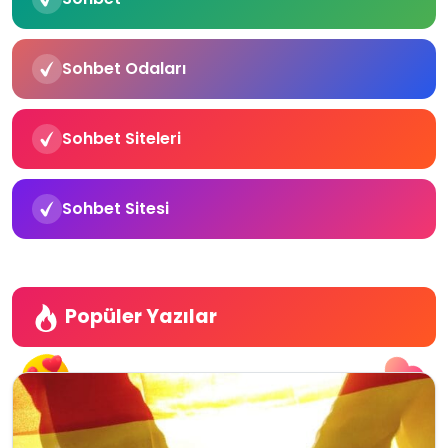
Sohbet Odaları
Sohbet Siteleri
Sohbet Sitesi
Popüler Yazılar