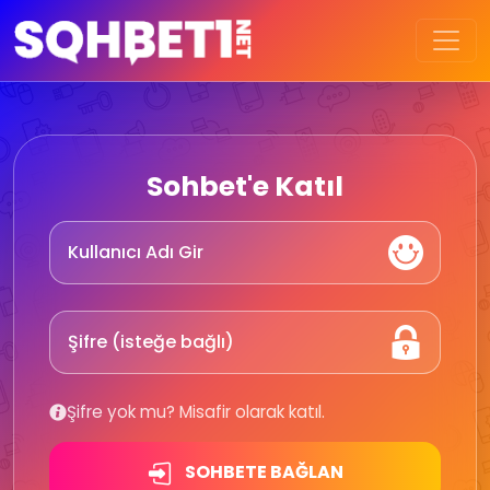
Sohbet'e Katıl
Şifre yok mu? Misafir olarak katıl.
SOHBETE BAĞLAN