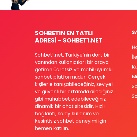
SOHBETIN EN TATLI
S
ADRESI - SOHBET1.NET
H
Sohbet1.net, Türkiye’nin dört bir
İl
yanından kullanıcıları bir araya
Ku
getiren ücretsiz ve mobil uyumlu
Mi
sohbet platformudur. Gerçek
kişilerle tanışabileceğiniz, seviyeli
S
ve güvenli bir ortamda dilediğiniz
So
gibi muhabbet edebileceğiniz
dinamik bir chat sitesidir. Hızlı
bağlantı, kolay kullanım ve
kesintisiz sohbet deneyimi için
hemen katılın.