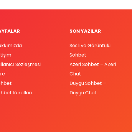
AYFALAR
SON YAZILAR
akkımızda
Sesli ve Görüntülü
etişim
Sohbet
llanıcı Sözleşmesi
Azeri Sohbet – AZeri
rc
Chat
ohbet
Duygu Sohbet –
hbet Kuralları
Duygu Chat