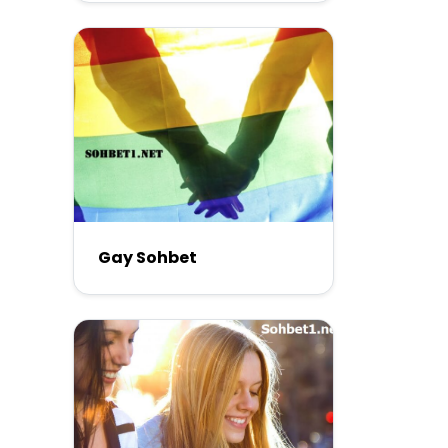
Gay Sohbet