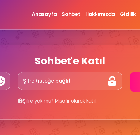
Anasayfa
Sohbet
Hakkımızda
Gizlilik
Sohbet'e Katıl
Şifre yok mu? Misafir olarak katıl.