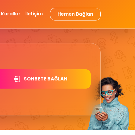
Kurallar
İletişim
Hemen Bağlan
SOHBETE BAĞLAN