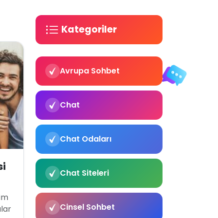
Kategoriler
Avrupa Sohbet
Chat
Chat Odaları
si
Chat Siteleri
şim
Cinsel Sohbet
lar