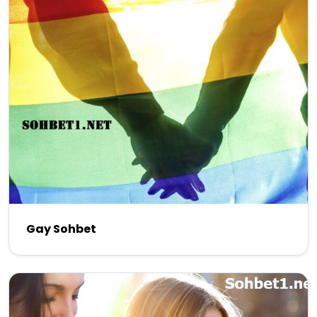
Gay Sohbet