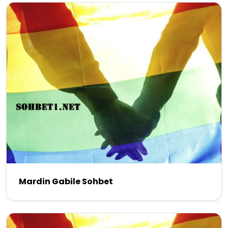
Mardin Gabile Sohbet