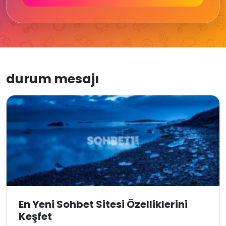
durum mesajı
En Yeni Sohbet Sitesi Özelliklerini
Keşfet