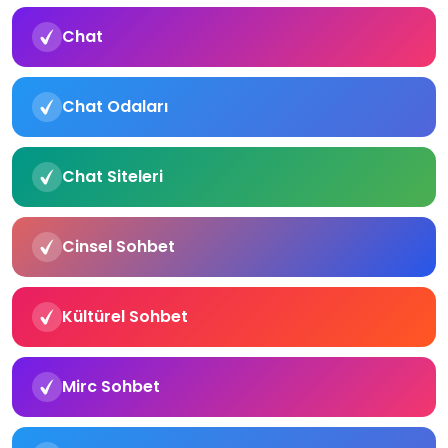
Chat
Chat Odaları
Chat Siteleri
Cinsel Sohbet
Kültürel Sohbet
Mirc Sohbet