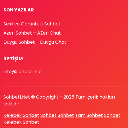
SON YAZILAR
Sesli ve Görüntülü Sohbet
Azeri Sohbet – AZeri Chat
Duygu Sohbet – Duygu Chat
İLETIŞIM
info@sohbet1.net
Sohbet1.Net © Copyright -
2026
Tüm içerik hakları
saklıdır.
Kelebek Sohbet
Sohbet
Sohbet
Tam Sohbet
Sohbet
Kelebek Sohbet