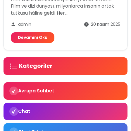
Film ve dizi dünyası, milyonlarca insanın ortak
tutkusu hâline geldi. Her...
admin
20 Kasım 2025
Devamını Oku
Kategoriler
Avrupa Sohbet
Chat