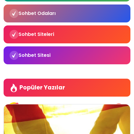
Sohbet Odaları
Sohbet Siteleri
Sohbet Sitesi
Popüler Yazılar