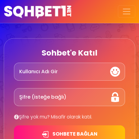
Sohbet'e Katıl
Şifre yok mu? Misafir olarak katıl.
SOHBETE BAĞLAN