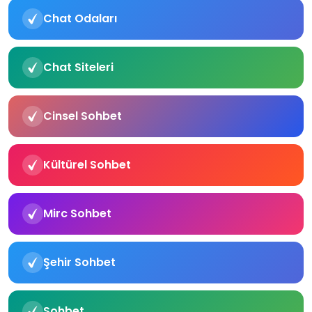
Chat Odaları
Chat Siteleri
Cinsel Sohbet
Kültürel Sohbet
Mirc Sohbet
Şehir Sohbet
Sohbet