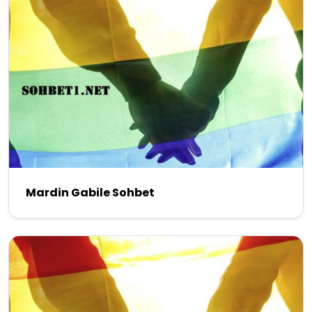
Mardin Gabile Sohbet