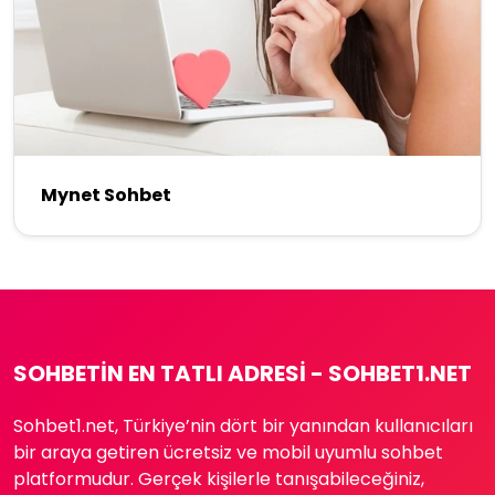
Mynet Sohbet
SOHBETIN EN TATLI ADRESI - SOHBET1.NET
Sohbet1.net, Türkiye’nin dört bir yanından kullanıcıları
bir araya getiren ücretsiz ve mobil uyumlu sohbet
platformudur. Gerçek kişilerle tanışabileceğiniz,