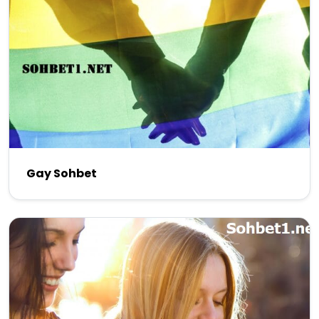
Gay Sohbet