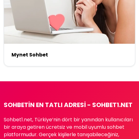
Mynet Sohbet
SOHBETIN EN TATLI ADRESI - SOHBET1.NET
Sohbet1.net, Türkiye’nin dört bir yanından kullanıcıları
bir araya getiren ücretsiz ve mobil uyumlu sohbet
platformudur. Gerçek kişilerle tanışabileceğiniz,