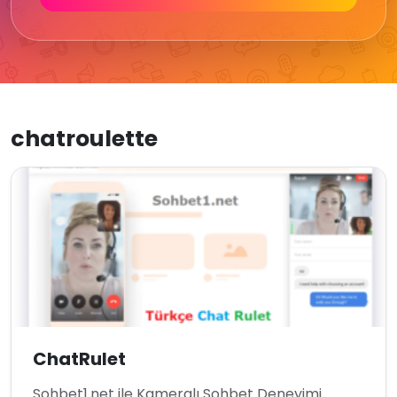
chatroulette
ChatRulet
Sohbet1.net ile Kameralı Sohbet Deneyimi