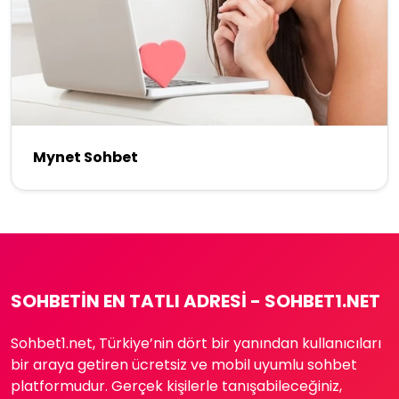
Mynet Sohbet
SOHBETIN EN TATLI ADRESI - SOHBET1.NET
Sohbet1.net, Türkiye’nin dört bir yanından kullanıcıları
bir araya getiren ücretsiz ve mobil uyumlu sohbet
platformudur. Gerçek kişilerle tanışabileceğiniz,