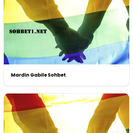
Mardin Gabile Sohbet