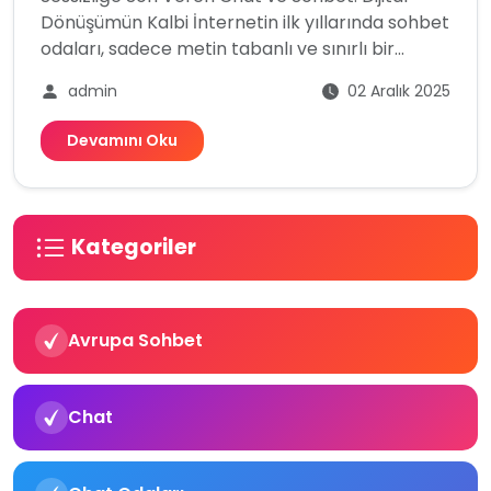
Dönüşümün Kalbi İnternetin ilk yıllarında sohbet
odaları, sadece metin tabanlı ve sınırlı bir...
admin
02 Aralık 2025
Devamını Oku
Kategoriler
Avrupa Sohbet
Chat