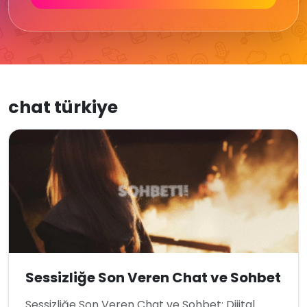
chat türkiye
Sessizliğe Son Veren Chat ve Sohbet
Sessizliğe Son Veren Chat ve Sohbet: Dijital