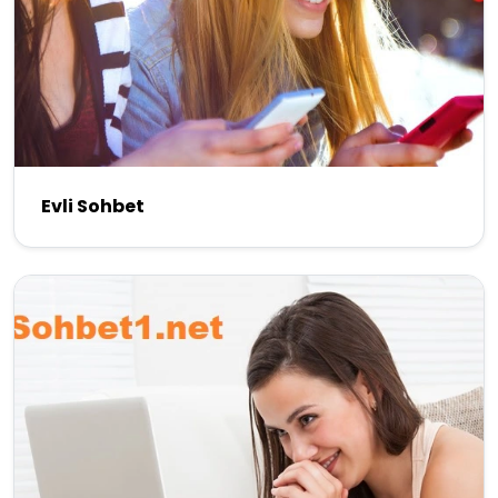
Evli Sohbet