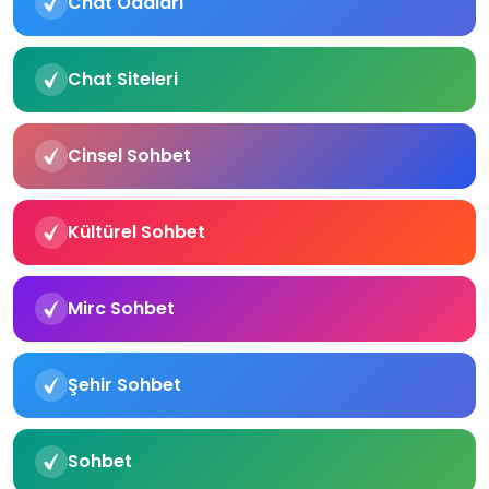
Chat Odaları
Chat Siteleri
Cinsel Sohbet
Kültürel Sohbet
Mirc Sohbet
Şehir Sohbet
Sohbet