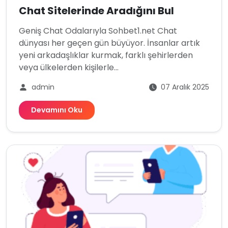
Chat Sitelerinde Aradığını Bul
Geniş Chat Odalarıyla Sohbet1.net Chat
dünyası her geçen gün büyüyor. İnsanlar artık
yeni arkadaşlıklar kurmak, farklı şehirlerden
veya ülkelerden kişilerle...
admin
07 Aralık 2025
Devamını Oku