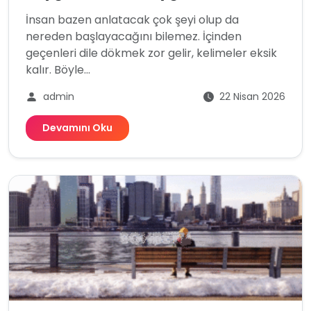
İnsan bazen anlatacak çok şeyi olup da
nereden başlayacağını bilemez. İçinden
geçenleri dile dökmek zor gelir, kelimeler eksik
kalır. Böyle...
admin
22 Nisan 2026
Devamını Oku